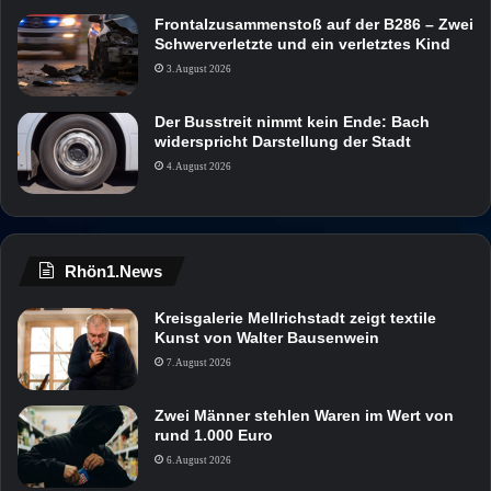
Frontalzusammenstoß auf der B286 – Zwei
Schwerverletzte und ein verletztes Kind
3. August 2026
Der Busstreit nimmt kein Ende: Bach
widerspricht Darstellung der Stadt
4. August 2026
Rhön1.News
Kreisgalerie Mellrichstadt zeigt textile
Kunst von Walter Bausenwein
7. August 2026
Zwei Männer stehlen Waren im Wert von
rund 1.000 Euro
6. August 2026