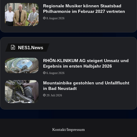
Regionale Musiker können Staatsbad
Philharmonie im Februar 2027 vertreten
8. August 2026
NES1.News
RHÖN-KLINIKUM AG steigert Umsatz und
Ergebnis im ersten Halbjahr 2026
6. August 2026
Mountainbike gestohlen und Unfallflucht
in Bad Neustadt
29. Juli 2026
Kontakt/Impressum