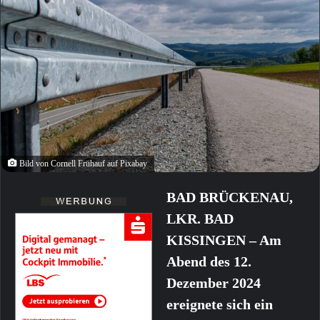
Bild von Cornell Frühauf auf Pixabay
BAD BRÜCKENAU,
LKR. BAD
KISSINGEN – Am
Abend des 12.
Dezember 2024
ereignete sich ein