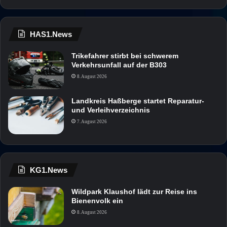
HAS1.News
Trikefahrer stirbt bei schwerem
Verkehrsunfall auf der B303
8. August 2026
Landkreis Haßberge startet Reparatur-
und Verleihverzeichnis
7. August 2026
KG1.News
Wildpark Klaushof lädt zur Reise ins
Bienenvolk ein
8. August 2026