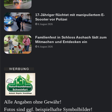
17-Jähriger flüchtet mit manipuliertem E-
Scooter vor Polizei
8. August 2026
Familienfest in Schloss Aschach lädt zum
Mitmachen und Entdecken ein
8. August 2026
Alle Angaben ohne Gewähr!
Fotos sind ggf. beispielhafte Symbolbilder!