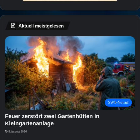
Aktuell meistgelesen
SW1-Notruf
Feuer zerstört zwei Gartenhütten in
Kleingartenanlage
8. August 2026