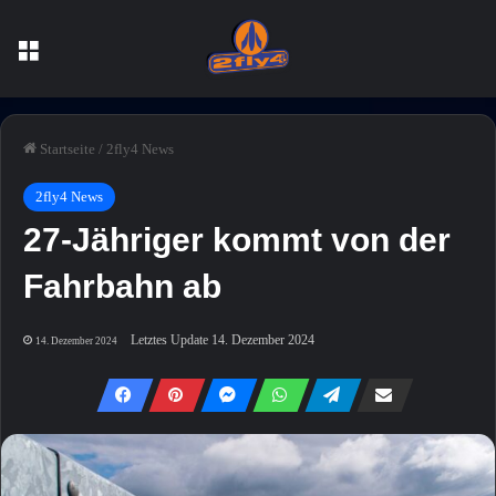
Menü
Startseite
/
2fly4 News
2fly4 News
27-Jähriger kommt von der
Fahrbahn ab
Letztes Update 14. Dezember 2024
14. Dezember 2024