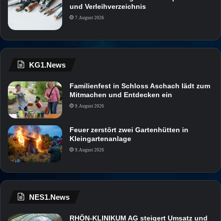
und Verleihverzeichnis
7. August 2026
KG1.News
Familienfest in Schloss Aschach lädt zum
Mitmachen und Entdecken ein
9. August 2026
Feuer zerstört zwei Gartenhütten in
Kleingartenanlage
9. August 2026
NES1.News
RHÖN-KLINIKUM AG steigert Umsatz und