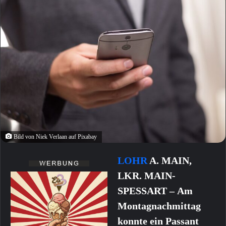
Bild von Niek Verlaan auf Pixabay
LOHR
A. MAIN,
LKR. MAIN-
SPESSART – Am
Montagnachmittag
konnte ein Passant