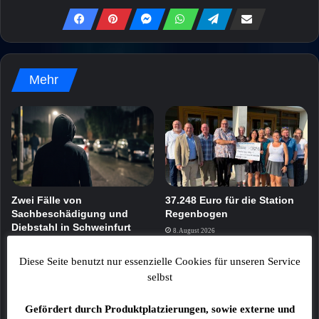
Mehr
Zwei Fälle von
37.248 Euro für die Station
Sachbeschädigung und
Regenbogen
Diebstahl in Schweinfurt
8. August 2026
8. August 2026
Diese Seite benutzt nur essenzielle Cookies für unseren Service
selbst
Gefördert durch Produktplatzierungen, sowie externe und