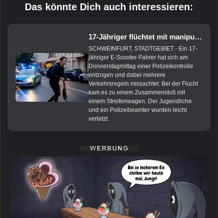
Das könnte Dich auch interessieren:
17-Jähriger flüchtet mit manipuliertem E-Scooter vor Polizei
SCHWEINFURT, STADTGEBIET - Ein 17-
jähriger E-Scooter-Fahrer hat sich am
Donnerstagmittag einer Polizeikontrolle
entzogen und dabei mehrere
Verkehrsregeln missachtet. Bei der Flucht
kam es zu einem Zusammenstoß mit
einem Streifenwagen. Der Jugendliche
und ein Polizeibeamter wurden leicht
verletzt.