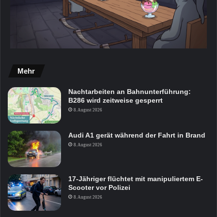
Mehr
Nachtarbeiten an Bahnunterführung:
B286 wird zeitweise gesperrt
8. August 2026
Audi A1 gerät während der Fahrt in Brand
8. August 2026
17-Jähriger flüchtet mit manipuliertem E-
Scooter vor Polizei
8. August 2026