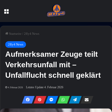
Menü
Startseite
/
2fly4 News
2fly4 News
Aufmerksamer Zeuge teilt
Verkehrsunfall mit –
Unfallflucht schnell geklärt
Letztes Update 4. Februar 2026
4. Februar 2026