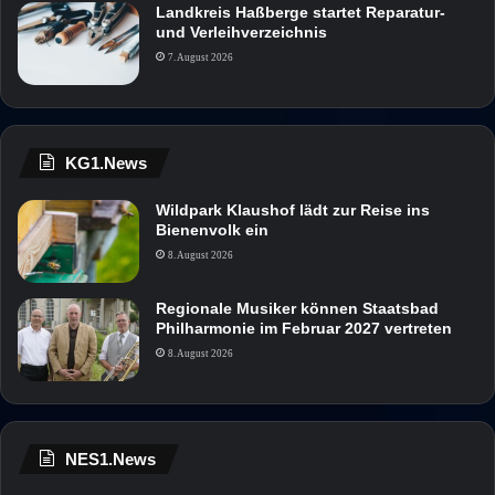
Landkreis Haßberge startet Reparatur-
und Verleihverzeichnis
7. August 2026
KG1.News
Wildpark Klaushof lädt zur Reise ins
Bienenvolk ein
8. August 2026
Regionale Musiker können Staatsbad
Philharmonie im Februar 2027 vertreten
8. August 2026
NES1.News