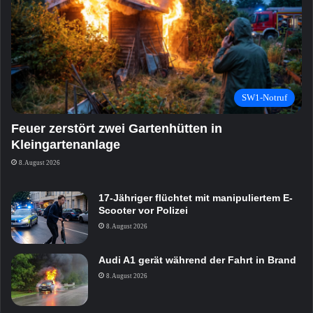
SW1-Notruf
Feuer zerstört zwei Gartenhütten in
Kleingartenanlage
8. August 2026
17-Jähriger flüchtet mit manipuliertem E-
Scooter vor Polizei
8. August 2026
Audi A1 gerät während der Fahrt in Brand
8. August 2026