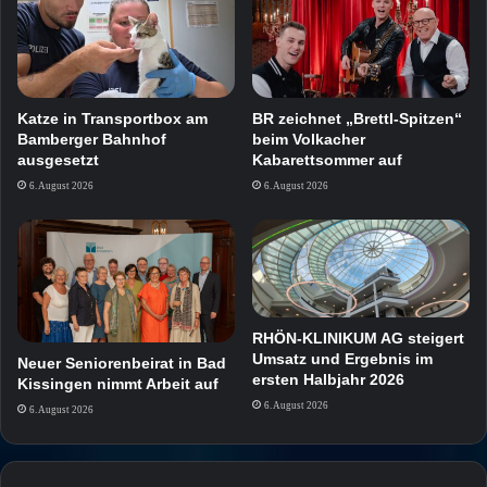
Katze in Transportbox am
BR zeichnet „Brettl-Spitzen“
Bamberger Bahnhof
beim Volkacher
ausgesetzt
Kabarettsommer auf
6. August 2026
6. August 2026
RHÖN-KLINIKUM AG steigert
Umsatz und Ergebnis im
Neuer Seniorenbeirat in Bad
ersten Halbjahr 2026
Kissingen nimmt Arbeit auf
6. August 2026
6. August 2026