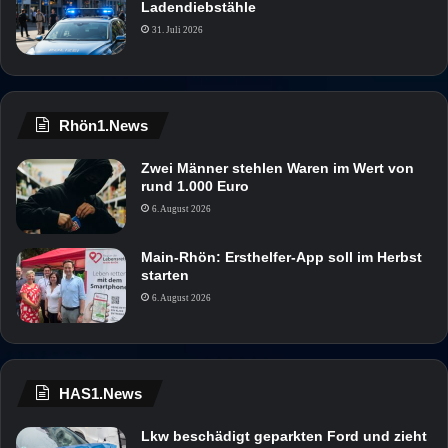
Ladendiebstähle
31. Juli 2026
Rhön1.News
Zwei Männer stehlen Waren im Wert von
rund 1.000 Euro
6. August 2026
Main-Rhön: Ersthelfer-App soll im Herbst
starten
6. August 2026
HAS1.News
Lkw beschädigt geparkten Ford und zieht