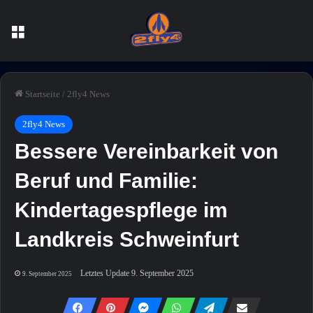
Menü
Startseite
/
2fly4 News
2fly4 News
Bessere Vereinbarkeit von
Beruf und Familie:
Kindertagespflege im
Landkreis Schweinfurt
Letztes Update 9. September 2025
9. September 2025