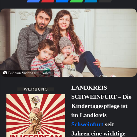
Bild von Victoria auf Pixabay
LANDKREIS
SCHWEINFURT
–
Die
Kindertagespflege ist
im Landkreis
Schweinfurt
seit
Jahren eine wichtige