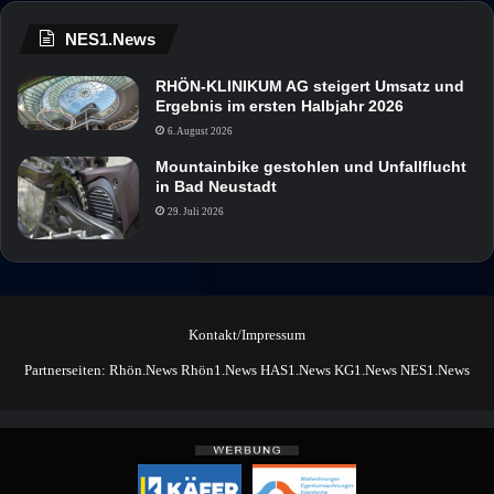
NES1.News
RHÖN-KLINIKUM AG steigert Umsatz und
Ergebnis im ersten Halbjahr 2026
6. August 2026
Mountainbike gestohlen und Unfallflucht
in Bad Neustadt
29. Juli 2026
Kontakt/Impressum
Partnerseiten:
Rhön.News
Rhön1.News
HAS1.News
KG1.News
NES1.News