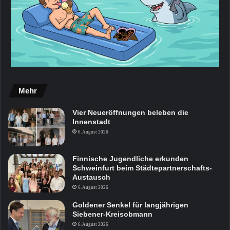
Mehr
Vier Neueröffnungen beleben die
Innenstadt
6. August 2026
Finnische Jugendliche erkunden
Schweinfurt beim Städtepartnerschafts-
Austausch
6. August 2026
Goldener Senkel für langjährigen
Siebener-Kreisobmann
6. August 2026