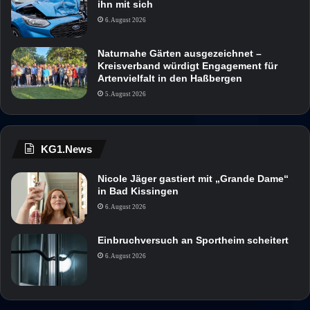
ihn mit sich
6. August 2026
Naturnahe Gärten ausgezeichnet –
Kreisverband würdigt Engagement für
Artenvielfalt in den Haßbergen
5. August 2026
KG1.News
Nicole Jäger gastiert mit „Grande Dame“
in Bad Kissingen
6. August 2026
Einbruchversuch an Sportheim scheitert
6. August 2026