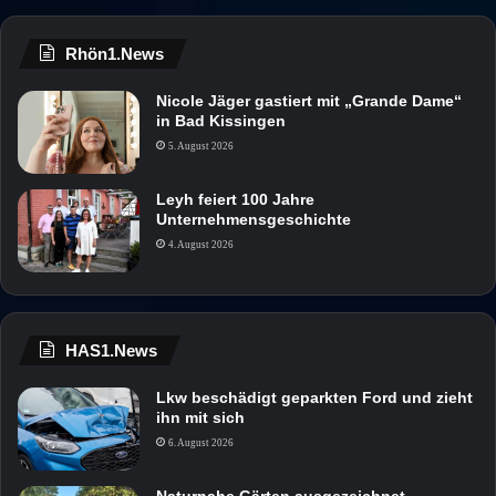
Rhön1.News
Nicole Jäger gastiert mit „Grande Dame“
in Bad Kissingen
5. August 2026
Leyh feiert 100 Jahre
Unternehmensgeschichte
4. August 2026
HAS1.News
Lkw beschädigt geparkten Ford und zieht
ihn mit sich
6. August 2026
Naturnahe Gärten ausgezeichnet –