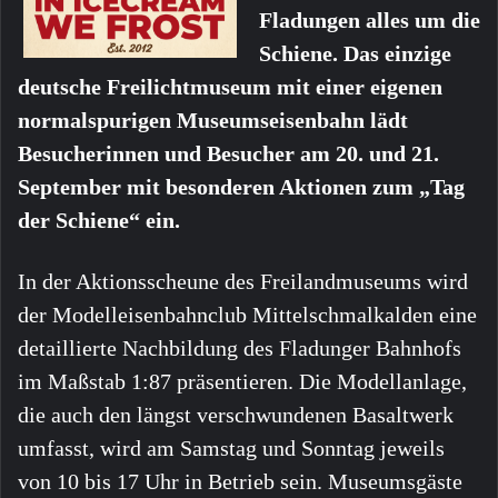
Fladungen alles um die
Schiene. Das einzige
deutsche Freilichtmuseum mit einer eigenen
normalspurigen Museumseisenbahn lädt
Besucherinnen und Besucher am 20. und 21.
September mit besonderen Aktionen zum „Tag
der Schiene“ ein.
In der Aktionsscheune des Freilandmuseums wird
der Modelleisenbahnclub Mittelschmalkalden eine
detaillierte Nachbildung des Fladunger Bahnhofs
im Maßstab 1:87 präsentieren. Die Modellanlage,
die auch den längst verschwundenen Basaltwerk
umfasst, wird am Samstag und Sonntag jeweils
von 10 bis 17 Uhr in Betrieb sein. Museumsgäste