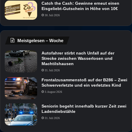
Catch the Cash: Gewinne erneut einen
Eisgeliebt-Gutschein in Höhe von 10€
30. Juli 2026
Meistgelesen – Woche
Autofahrer stirbt nach Unfall auf der
Strecke zwischen Wasserlosen und
Machtilshausen
31. Juli 2026
Frontalzusammenstoß auf der B286 – Zwei
Schwerverletzte und ein verletztes Kind
3. August 2026
Seniorin begeht innerhalb kurzer Zeit zwei
Ladendiebstähle
31. Juli 2026