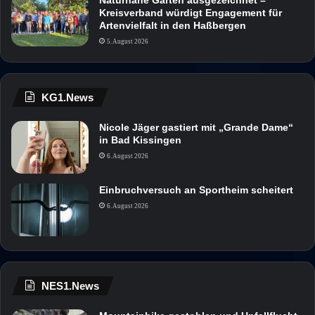
Kreisverband würdigt Engagement für
Artenvielfalt in den Haßbergen
5. August 2026
KG1.News
Nicole Jäger gastiert mit „Grande Dame“
in Bad Kissingen
6. August 2026
Einbruchversuch an Sportheim scheitert
6. August 2026
NES1.News