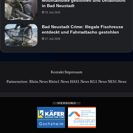
Mountainbike gestohlen und Unfallflucht
in Bad Neustadt
29. Juli 2026
Bad Neustadt Crime: Illegale Fischreuse
entdeckt und Fahrradtacho gestohlen
27. Juli 2026
Kontakt/Impressum
Partnerseiten:
Rhön.News
Rhön1.News
HAS1.News
KG1.News
NES1.News