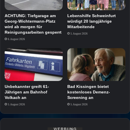
ACHTUNG: Tiefgarage am
Lebenshilfe Schweinfurt
Georg-Wichtermann-Platz
würdigt 20 langjährige
wird ab morgen für
Mitarbeitende
Reinigungsarbeiten gesperrt
5. August 2026
6. August 2026
Unbekannter greift 61-
Bad Kissingen bietet
Jährigen am Bahnhof
kostenloses Demenz-
Volkach an
Screening an
5. August 2026
5. August 2026