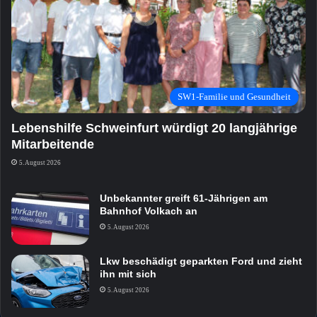
SW1-Familie und Gesundheit
Lebenshilfe Schweinfurt würdigt 20 langjährige
Mitarbeitende
5. August 2026
Unbekannter greift 61-Jährigen am
Bahnhof Volkach an
5. August 2026
Lkw beschädigt geparkten Ford und zieht
ihn mit sich
5. August 2026