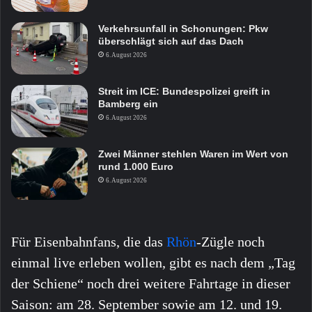
Verkehrsunfall in Schonungen: Pkw
überschlägt sich auf das Dach
6. August 2026
Streit im ICE: Bundespolizei greift in
Bamberg ein
6. August 2026
Zwei Männer stehlen Waren im Wert von
rund 1.000 Euro
6. August 2026
Für Eisenbahnfans, die das
Rhön
-Zügle noch
einmal live erleben wollen, gibt es nach dem „Tag
der Schiene“ noch drei weitere Fahrtage in dieser
Saison: am 28. September sowie am 12. und 19.