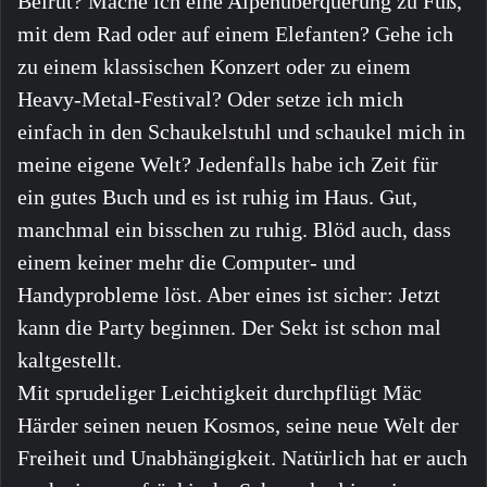
Beirut? Mache ich eine Alpenüberquerung zu Fuß,
mit dem Rad oder auf einem Elefanten? Gehe ich
zu einem klassischen Konzert oder zu einem
Heavy-Metal-Festival? Oder setze ich mich
einfach in den Schaukelstuhl und schaukel mich in
meine eigene Welt? Jedenfalls habe ich Zeit für
ein gutes Buch und es ist ruhig im Haus. Gut,
manchmal ein bisschen zu ruhig. Blöd auch, dass
einem keiner mehr die Computer- und
Handyprobleme löst. Aber eines ist sicher: Jetzt
kann die Party beginnen. Der Sekt ist schon mal
kaltgestellt.
Mit sprudeliger Leichtigkeit durchpflügt Mäc
Härder seinen neuen Kosmos, seine neue Welt der
Freiheit und Unabhängigkeit. Natürlich hat er auch