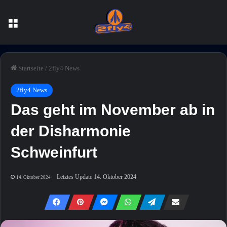
Menü
Startseite
/
2fly4 News
2fly4 News
Das geht im November ab in
der Disharmonie
Schweinfurt
Letztes Update 14. Oktober 2024
14. Oktober 2024