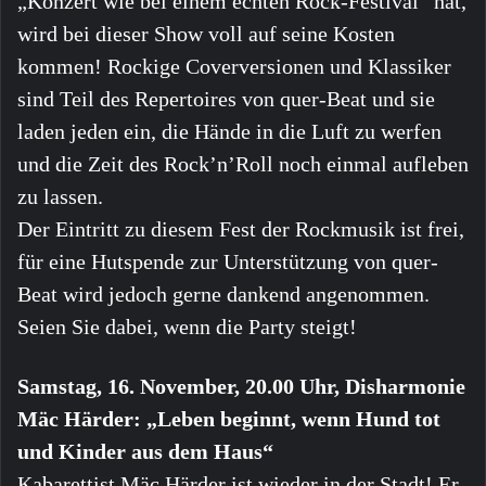
„Konzert wie bei einem echten Rock-Festival“ hat,
wird bei dieser Show voll auf seine Kosten
kommen! Rockige Coverversionen und Klassiker
sind Teil des Repertoires von quer-Beat und sie
laden jeden ein, die Hände in die Luft zu werfen
und die Zeit des Rock’n’Roll noch einmal aufleben
zu lassen.
Der Eintritt zu diesem Fest der Rockmusik ist frei,
für eine Hutspende zur Unterstützung von quer-
Beat wird jedoch gerne dankend angenommen.
Seien Sie dabei, wenn die Party steigt!
Samstag, 16. November, 20.00 Uhr, Disharmonie
Mäc Härder: „Leben beginnt, wenn Hund tot
und Kinder aus dem Haus“
Kabarettist Mäc Härder ist wieder in der Stadt! Er