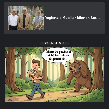
Regionale Musiker können Staatsbad Philharmonie im Februar 2027 vertreten