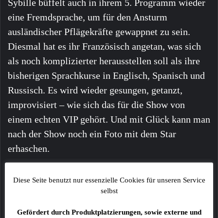
Sybille büffelt auch in ihrem 5. Programm wieder
eine Fremdsprache, um für den Ansturm
ausländischer Pflägekräfte gewappnet zu sein.
Diesmal hat es ihr Französisch angetan, was sich
als noch komplizierter herausstellen soll als ihre
bisherigen Sprachkurse in Englisch, Spanisch und
Russisch. Es wird wieder gesungen, getanzt,
improvisiert – wie sich das für die Show von
einem echten VIP gehört. Und mit Glück kann man
nach der Show noch ein Foto mit dem Star
erhaschen.
Mittwoch, 13. November, 19:30 Uhr, Kulturhalle
Diese Seite benutzt nur essenzielle Cookies für unseren Service
Grafenrheinfeld
selbst
AUSVERKAUFT
Gefördert durch Produktplatzierungen, sowie externe und