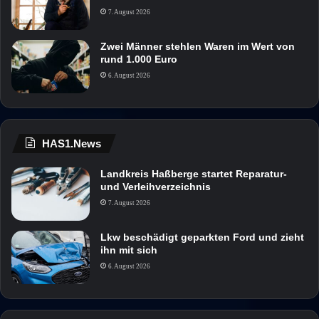
7. August 2026
Zwei Männer stehlen Waren im Wert von
rund 1.000 Euro
6. August 2026
HAS1.News
Landkreis Haßberge startet Reparatur-
und Verleihverzeichnis
7. August 2026
Lkw beschädigt geparkten Ford und zieht
ihn mit sich
6. August 2026