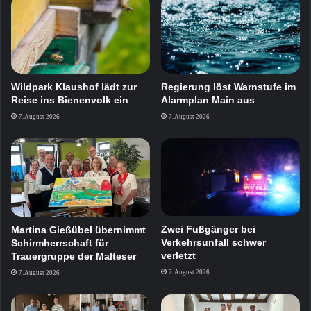
Wildpark Klaushof lädt zur
Regierung löst Warnstufe im
Reise ins Bienenvolk ein
Alarmplan Main aus
7. August 2026
7. August 2026
Zwei Fußgänger bei
Martina Gießübel übernimmt
Verkehrsunfall schwer
Schirmherrschaft für
verletzt
Trauergruppe der Malteser
7. August 2026
7. August 2026