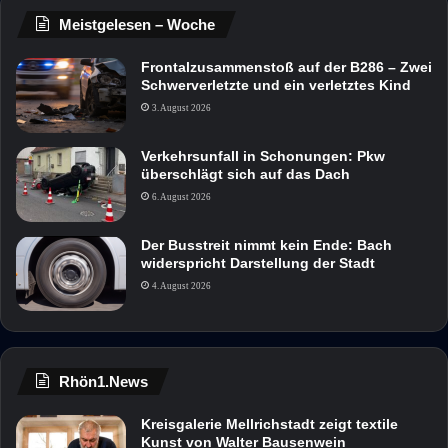
Meistgelesen – Woche
Frontalzusammenstoß auf der B286 – Zwei
Schwerverletzte und ein verletztes Kind
3. August 2026
Verkehrsunfall in Schonungen: Pkw
überschlägt sich auf das Dach
6. August 2026
Der Busstreit nimmt kein Ende: Bach
widerspricht Darstellung der Stadt
4. August 2026
Rhön1.News
Kreisgalerie Mellrichstadt zeigt textile
Kunst von Walter Bausenwein