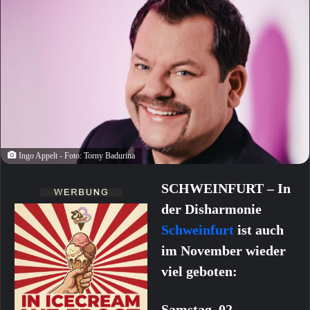
Ingo Appelt - Foto: Torny Badurina
SCHWEINFURT – In
der Disharmonie
Schweinfurt
ist auch
im November wieder
viel geboten:
Samstag, 02.