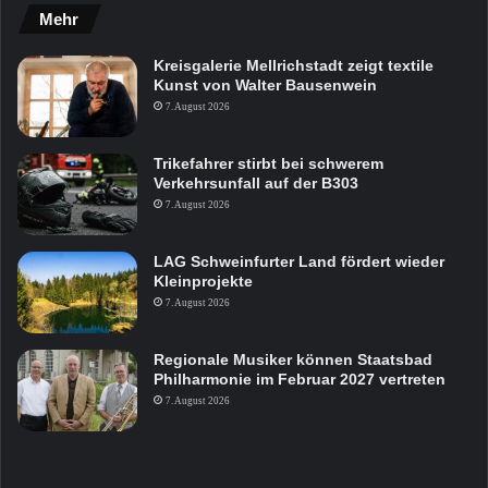
Mehr
Kreisgalerie Mellrichstadt zeigt textile
Kunst von Walter Bausenwein
7. August 2026
Trikefahrer stirbt bei schwerem
Verkehrsunfall auf der B303
7. August 2026
LAG Schweinfurter Land fördert wieder
Kleinprojekte
7. August 2026
Regionale Musiker können Staatsbad
Philharmonie im Februar 2027 vertreten
7. August 2026