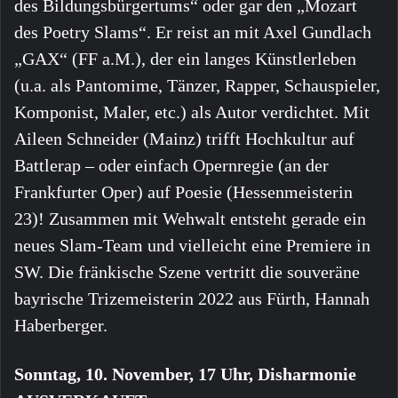
des Bildungsbürgertums“ oder gar den „Mozart
des Poetry Slams“. Er reist an mit Axel Gundlach
„GAX“ (FF a.M.), der ein langes Künstlerleben
(u.a. als Pantomime, Tänzer, Rapper, Schauspieler,
Komponist, Maler, etc.) als Autor verdichtet. Mit
Aileen Schneider (Mainz) trifft Hochkultur auf
Battlerap – oder einfach Opernregie (an der
Frankfurter Oper) auf Poesie (Hessenmeisterin
23)! Zusammen mit Wehwalt entsteht gerade ein
neues Slam-Team und vielleicht eine Premiere in
SW. Die fränkische Szene vertritt die souveräne
bayrische Trizemeisterin 2022 aus Fürth, Hannah
Haberberger.
Sonntag, 10. November, 17 Uhr, Disharmonie