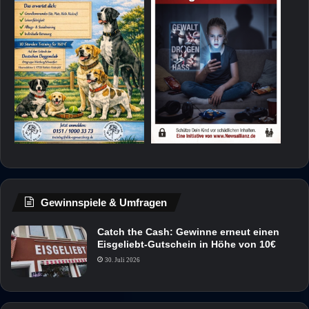
Gewinnspiele & Umfragen
Catch the Cash: Gewinne erneut einen
Eisgeliebt-Gutschein in Höhe von 10€
30. Juli 2026