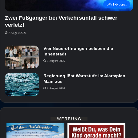
SW1-Notruf
Zwei Fußgänger bei Verkehrsunfall schwer
verletzt
7. August 2026
Vier Neueröffnungen beleben die
Innenstadt
7. August 2026
Regierung löst Warnstufe im Alarmplan
Main aus
7. August 2026