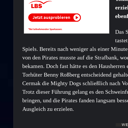
erzie
ebenf
Das S
taste
Spiels. Bereits nach weniger als einer Minute 
von den Pirates musste auf die Strafbank, wo
bekamen. Doch fast hätte es den Hausherren 
Torhüter Benny Roßberg entscheidend gehalte
Cermak die Mighty Dogs schließlich nach Vo
Trotz dieser Führung gelang es den Schweinfur
bringen, und die Pirates fanden langsam besse
Ausgleich zu erzielen.