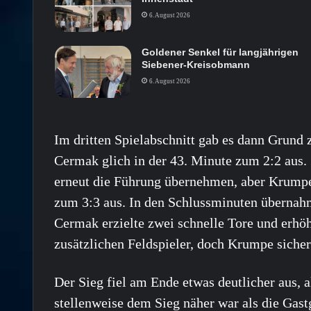
6. August 2026
Goldener Senkel für langjährigen
Siebener-Kreisobmann
6. August 2026
Im dritten Spielabschnitt gab es dann Grund
Cermak glich in der 43. Minute zum 2:2 aus.
erneut die Führung übernehmen, aber Krumpe
zum 3:3 aus. In den Schlussminuten übernah
Cermak erzielte zwei schnelle Tore und erhöh
zusätzlichen Feldspieler, doch Krumpe sich
Der Sieg fiel am Ende etwas deutlicher aus, a
stellenweise dem Sieg näher war als die Gast