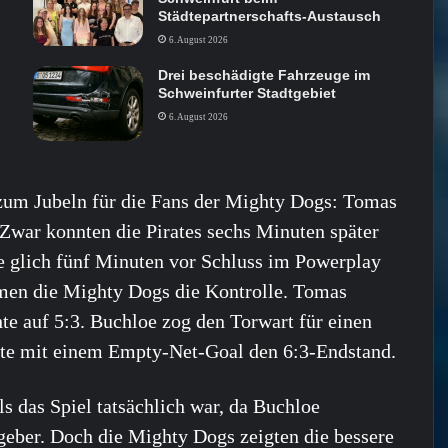
Städtepartnerschafts-Austausch
6. August 2026
Drei beschädigte Fahrzeuge im
Schweinfurter Stadtgebiet
6. August 2026
 zum Jubeln für die Fans der Mighty Dogs: Tomas
 Zwar konnten die Pirates sechs Minuten später
 glich fünf Minuten vor Schluss im Powerplay
men die Mighty Dogs die Kontrolle. Tomas
te auf 5:3. Buchloe zog den Torwart für einen
erte mit einem Empty-Net-Goal den 6:3-Endstand.
ls das Spiel tatsächlich war, da Buchloe
geber. Doch die Mighty Dogs zeigten die bessere