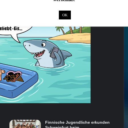
OK
Finnische Jugendliche erkunden
Schweinfurt beim