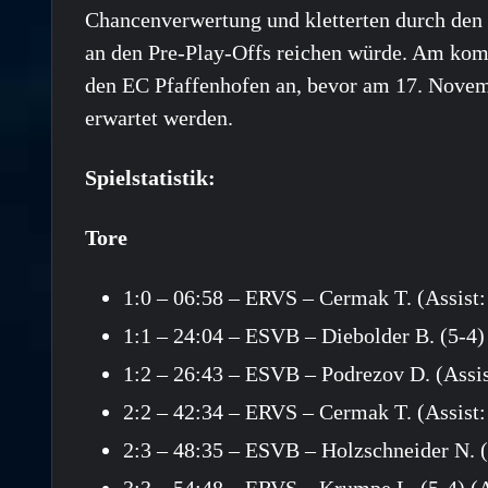
Chancenverwertung und kletterten durch den S
an den Pre-Play-Offs reichen würde. Am kom
den EC Pfaffenhofen an, bevor am 17. Novem
erwartet werden.
Spielstatistik:
Tore
1:0 – 06:58 – ERVS – Cermak T. (Assist:
1:1 – 24:04 – ESVB – Diebolder B. (5-4) 
1:2 – 26:43 – ESVB – Podrezov D. (Assist
2:2 – 42:34 – ERVS – Cermak T. (Assist:
2:3 – 48:35 – ESVB – Holzschneider N. (
3:3 – 54:48 – ERVS – Krumpe L. (5-4) (As