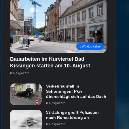
SW1-Lokales
Bauarbeiten im Kurviertel Bad
Kissingen starten am 10. August
6. August 2026
Verkehrsunfall in
Schonungen: Pkw
überschlägt sich auf das Dach
6. August 2026
53-Jährige greift Polizisten
nach Ruhestörung an
6. August 2026