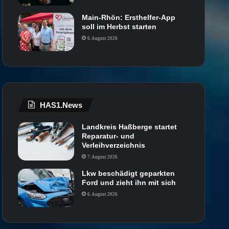
Main-Rhön: Ersthelfer-App
soll im Herbst starten
6. August 2026
HAS1.News
Landkreis Haßberge startet
Reparatur- und
Verleihverzeichnis
7. August 2026
Lkw beschädigt geparkten
Ford und zieht ihn mit sich
6. August 2026