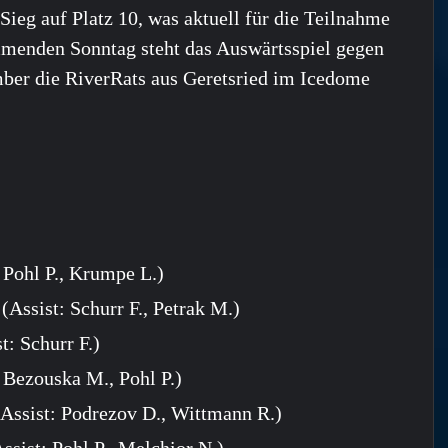
ieg auf Platz 10, was aktuell für die Teilnahme
menden Sonntag steht das Auswärtsspiel gegen
ber die RiverRats aus Geretsried im Icedome
 Pohl P., Krumpe L.)
(Assist: Schurr F., Petrak M.)
: Schurr F.)
 Bezouska M., Pohl P.)
Assist: Podrezov D., Wittmann R.)
sist: Pohl P., Melchior N.)