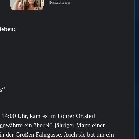
5. August 2026
ieben:
s“
 14:00 Uhr, kam es im Lohrer Ortsteil
 gewährte ein über 90-jähriger Mann einer
in der Großen Fahrgasse. Auch sie bat um ein