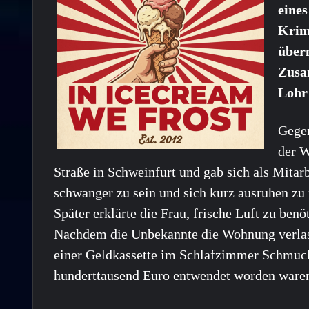
eines
Krim
über
Zusa
Lohr
Gegen
der W
Straße in Schweinfurt und gab sich als Mitar
schwanger zu sein und sich kurz ausruhen zu 
Später erklärte die Frau, frische Luft zu ben
Nachdem die Unbekannte die Wohnung verlassen
einer Geldkassette im Schlafzimmer Schmuc
hunderttausend Euro entwendet worden ware