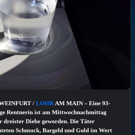
WEINFURT /
LOHR
AM MAIN – Eine 93-
ige Rentnerin ist am Mittwochnachmittag
 dreister Diebe geworden. Die Täter
uteten Schmuck, Bargeld und Gold im Wert