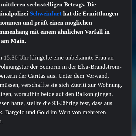
 mittleren sechsstelligen Betrags. Die
inalpolizei
Schweinfurt
hat die Ermittlungen
nommen und prüft einen möglichen
mmenhang mit einem ähnlichen Vorfall in
 am Main.
 15:30 Uhr klingelte eine unbekannte Frau an
ohnungstür der Seniorin in der Elsa-Brandström-
beiterin der Caritas aus. Unter dem Vorwand,
müssen, verschaffte sie sich Zutritt zur Wohnung.
ötigen, woraufhin beide auf den Balkon gingen.
 hatte, stellte die 93-Jährige fest, dass aus
k, Bargeld und Gold im Wert von mehreren
n.