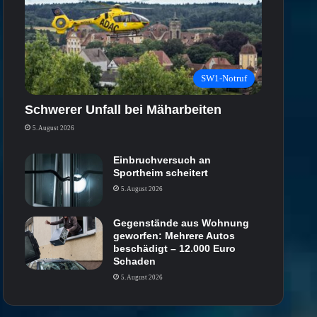
SW1-Notruf
Schwerer Unfall bei Mäharbeiten
5. August 2026
Einbruchversuch an
Sportheim scheitert
5. August 2026
Gegenstände aus Wohnung
geworfen: Mehrere Autos
beschädigt – 12.000 Euro
Schaden
5. August 2026