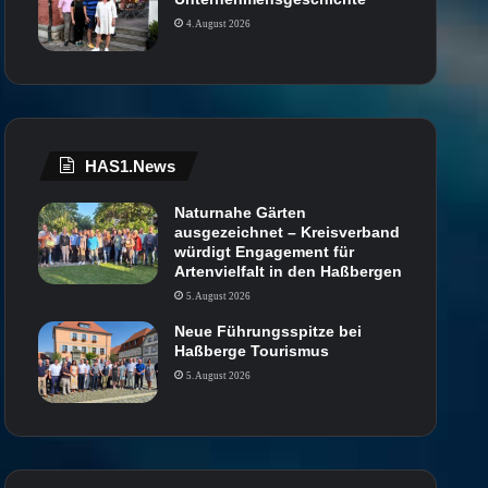
4. August 2026
HAS1.News
Naturnahe Gärten
ausgezeichnet – Kreisverband
würdigt Engagement für
Artenvielfalt in den Haßbergen
5. August 2026
Neue Führungsspitze bei
Haßberge Tourismus
5. August 2026