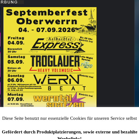
Diese Seite benutzt nur essenzielle Cookies für unseren Service selbst
Gefördert durch Produktplatzierungen, sowie externe und bezahlte
Werbelinks!