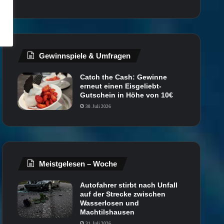
Gewinnspiele & Umfragen
Catch the Cash: Gewinne
erneut einen Eisgeliebt-
Gutschein in Höhe von 10€
30. Juli 2026
Meistgelesen – Woche
Autofahrer stirbt nach Unfall
auf der Strecke zwischen
Wasserlosen und
Machtilshausen
31. Juli 2026