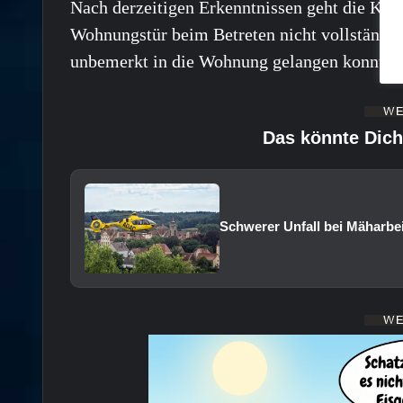
Nach derzeitigen Erkenntnissen geht die Krim
Wohnungstür beim Betreten nicht vollständig 
unbemerkt in die Wohnung gelangen konnte.
Das könnte Dich
Schwerer Unfall bei Mäharbe