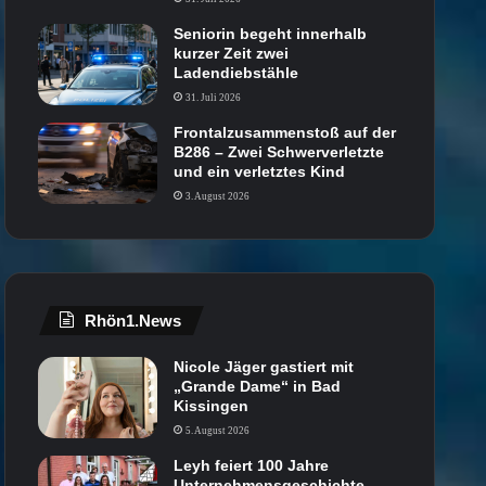
Seniorin begeht innerhalb
kurzer Zeit zwei
Ladendiebstähle
31. Juli 2026
Frontalzusammenstoß auf der
B286 – Zwei Schwerverletzte
und ein verletztes Kind
3. August 2026
Rhön1.News
Nicole Jäger gastiert mit
„Grande Dame“ in Bad
Kissingen
5. August 2026
Leyh feiert 100 Jahre
Unternehmensgeschichte