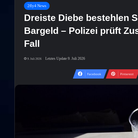
2fly4 News
Dreiste Diebe bestehlen
Bargeld – Polizei prüft 
Fall
Letztes Update 9. Juli 2026
9. Juli 2026
Facebook
Pinterest