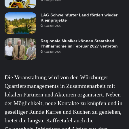
LAG Schweinfurter Land fördert wieder
Kleinprojekte
7. August 2026
Regionale Musiker können Staatsbad
Philharmonie im Februar 2027 vertreten
7. August 2026
Die Veranstaltung wird von den Würzburger
Quartiersmanagements in Zusammenarbeit mit
lokalen Partnern und Akteuren organisiert. Neben
der Möglichkeit, neue Kontakte zu knüpfen und in
geselliger Runde Kaffee und Kuchen zu genießen,
bietet die längste Kaffeetafel auch die
Gelegenheit, Initiativen und Aktive aus dem