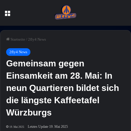
Menü
Startseite
/
2fly4 News
2fly4 News
Gemeinsam gegen
Einsamkeit am 28. Mai: In
neun Quartieren bildet sich
die längste Kaffeetafel
Würzburgs
Letztes Update 19. Mai 2025
19. Mai 2025