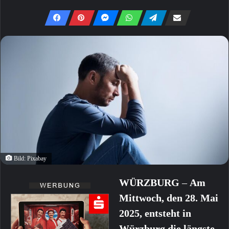
Bild: Pixabay
WÜRZBURG
–
Am
Mittwoch, den 28. Mai
2025, entsteht in
Würzburg die längste