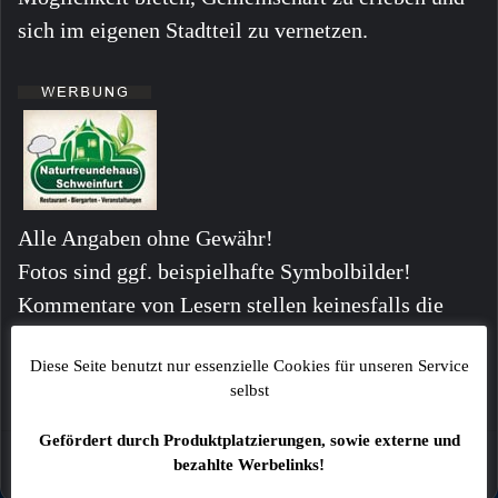
sich im eigenen Stadtteil zu vernetzen.
Alle Angaben ohne Gewähr!
Fotos sind ggf. beispielhafte Symbolbilder!
Kommentare von Lesern stellen keinesfalls die
Meinung der Redaktion dar!
Diese Seite benutzt nur essenzielle Cookies für unseren Service
selbst
Gefördert durch Produktplatzierungen, sowie externe und
bezahlte Werbelinks!