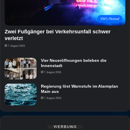
SW1-Notruf
Zwei Fußgänger bei Verkehrsunfall schwer
verletzt
7. August 2026
Vier Neueröffnungen beleben die
Innenstadt
7. August 2026
Regierung löst Warnstufe im Alarmplan
Main aus
7. August 2026