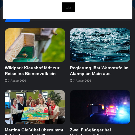
OK
Mehr
Wildpark Klaushof lädt zur
Regierung löst Warnstufe im
Reise ins Bienenvolk ein
Alarmplan Main aus
7. August 2026
7. August 2026
Zwei Fußgänger bei
Martina Gießübel übernimmt