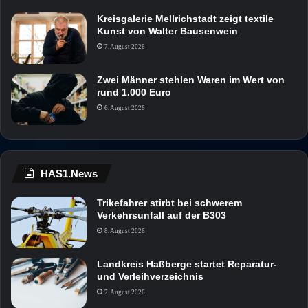
Kreisgalerie Mellrichstadt zeigt textile
Kunst von Walter Bausenwein
7. August 2026
Zwei Männer stehlen Waren im Wert von
rund 1.000 Euro
6. August 2026
HAS1.News
Trikefahrer stirbt bei schwerem
Verkehrsunfall auf der B303
8. August 2026
Landkreis Haßberge startet Reparatur-
und Verleihverzeichnis
7. August 2026