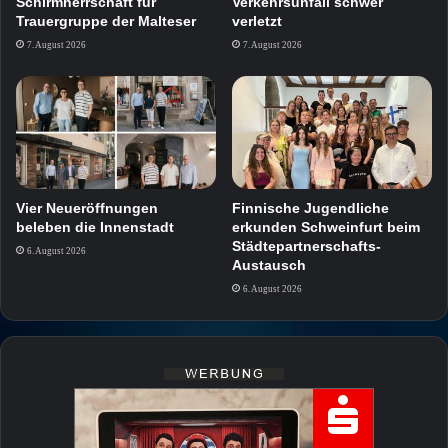
Verkehrsunfall schwer
Schirmherrschaft für
verletzt
Trauergruppe der Malteser
7. August 2026
7. August 2026
Vier Neueröffnungen
Finnische Jugendliche
beleben die Innenstadt
erkunden Schweinfurt beim
Städtepartnerschafts-
6. August 2026
Austausch
6. August 2026