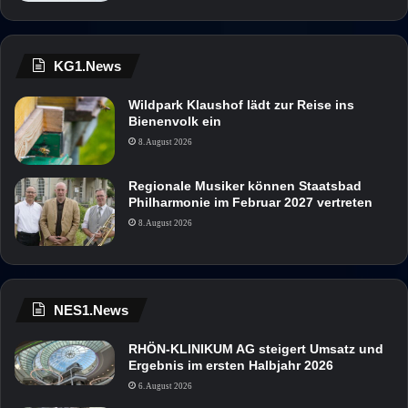
KG1.News
Wildpark Klaushof lädt zur Reise ins
Bienenvolk ein
8. August 2026
Regionale Musiker können Staatsbad
Philharmonie im Februar 2027 vertreten
8. August 2026
NES1.News
RHÖN-KLINIKUM AG steigert Umsatz und
Ergebnis im ersten Halbjahr 2026
6. August 2026