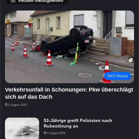
Aktuell meistgelesen
SW1-Notruf
Verkehrsunfall in Schonungen: Pkw überschlägt
sich auf das Dach
6. August 2026
53-Jährige greift Polizisten nach
Ruhestörung an
6. August 2026