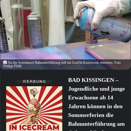
An der Arnshäuser Bahnunterführung soll ein Graffiti-Kunstwerk entstehen. Foto
Philipp Pfülb
BAD KISSINGEN –
Jugendliche und junge
Erwachsene ab 14
Jahren können in den
Sommerferien die
Bahnunterführung am