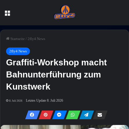
Menü
Startseite
/
2fly4 News
2fly4 News
Graffiti-Workshop macht
Bahnunterführung zum
Kunstwerk
Letztes Update 8. Juli 2026
8. Juli 2026