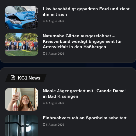
Lkw beschädigt geparkten Ford und zieht
ihn mit sich
6. August 2026
Naturnahe Gärten ausgezeichnet –
Kreisverband würdigt Engagement für
Artenvielfalt in den Haßbergen
5. August 2026
KG1.News
Nicole Jäger gastiert mit „Grande Dame“
in Bad Kissingen
6. August 2026
Einbruchversuch an Sportheim scheitert
6. August 2026