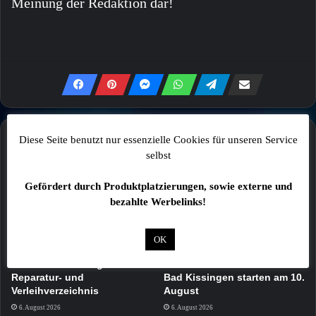
Meinung der Redaktion dar!
Diese Seite benutzt nur essenzielle Cookies für unseren Service
Mehr
selbst
Gefördert durch Produktplatzierungen, sowie externe und
bezahlte Werbelinks!
OK
Landkreis Haßberge startet
Bauarbeiten im Kurviertel
Reparatur- und
Bad Kissingen starten am 10.
Verleihverzeichnis
August
6. August 2026
6. August 2026