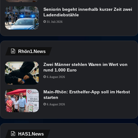
Seniorin begeht innerhalb kurzer Zeit zwei
Ladendiebstähle
31. Juli 2026
Rhön1.News
Zwei Männer stehlen Waren im Wert von
rund 1.000 Euro
6. August 2026
Main-Rhön: Ersthelfer-App soll im Herbst
starten
6. August 2026
HAS1.News