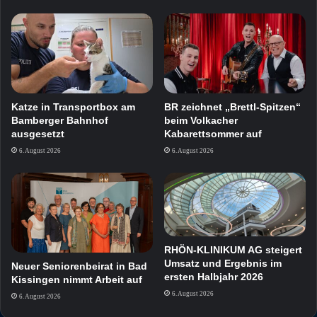
Katze in Transportbox am
BR zeichnet „Brettl-Spitzen“
Bamberger Bahnhof
beim Volkacher
ausgesetzt
Kabarettsommer auf
6. August 2026
6. August 2026
RHÖN-KLINIKUM AG steigert
Umsatz und Ergebnis im
Neuer Seniorenbeirat in Bad
ersten Halbjahr 2026
Kissingen nimmt Arbeit auf
6. August 2026
6. August 2026