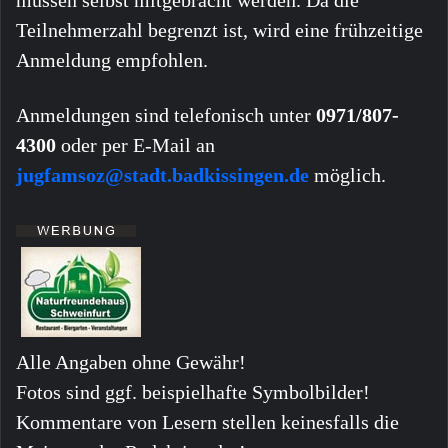
müssen selbst mitgebracht werden. Da die
Teilnehmerzahl begrenzt ist, wird eine frühzeitige
Anmeldung empfohlen.
Anmeldungen sind telefonisch unter
0971/807-
4300
oder per E-Mail an
jugfamsoz@stadt.badkissingen.de
möglich.
Alle Angaben ohne Gewähr!
Fotos sind ggf. beispielhafte Symbolbilder!
Kommentare von Lesern stellen keinesfalls die