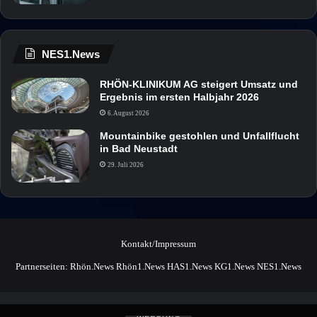
NES1.News
RHÖN-KLINIKUM AG steigert Umsatz und
Ergebnis im ersten Halbjahr 2026
6. August 2026
Mountainbike gestohlen und Unfallflucht
in Bad Neustadt
29. Juli 2026
Kontakt/Impressum
Partnerseiten:
Rhön.News
Rhön1.News
HAS1.News
KG1.News
NES1.News