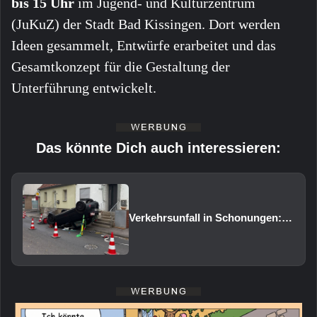
bis 15 Uhr
im Jugend- und Kulturzentrum
(JuKuZ) der Stadt Bad Kissingen. Dort werden
Ideen gesammelt, Entwürfe erarbeitet und das
Gesamtkonzept für die Gestaltung der
Unterführung entwickelt.
Das könnte Dich auch interessieren:
Verkehrsunfall in Schonungen: Pkw überschlägt sich auf das Dach