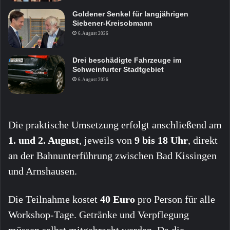
Goldener Senkel für langjährigen
Siebener-Kreisobmann
6. August 2026
Drei beschädigte Fahrzeuge im
Schweinfurter Stadtgebiet
6. August 2026
Die praktische Umsetzung erfolgt anschließend am
1. und 2. August
, jeweils von
9 bis 18 Uhr
, direkt
an der Bahnunterführung zwischen Bad Kissingen
und Arnshausen.
Die Teilnahme kostet
40 Euro
pro Person für alle
Workshop-Tage. Getränke und Verpflegung