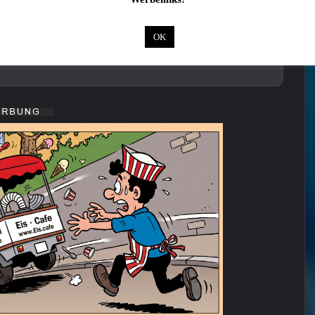
OK
m Wert von rund 1.000 Euro