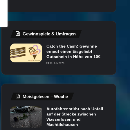
Gewinnspiele & Umfragen
Catch the Cash: Gewinne
erneut einen Eisgeliebt-
Gutschein in Höhe von 10€
30. Juli 2026
Meistgelesen – Woche
Autofahrer stirbt nach Unfall
auf der Strecke zwischen
Wasserlosen und
Machtilshausen