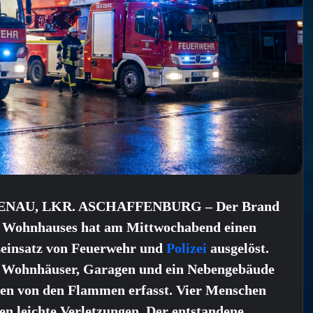
ENAU, LKR. ASCHAFFENBURG – Der Brand
s Wohnhauses hat am Mittwochabend einen
einsatz von Feuerwehr und
Polizei
ausgelöst.
 Wohnhäuser, Garagen und ein Nebengebäude
en von den Flammen erfasst. Vier Menschen
ten leichte Verletzungen. Der entstandene