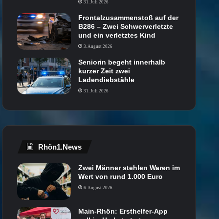
31. Juli 2026
Frontalzusammenstoß auf der
B286 – Zwei Schwerverletzte
und ein verletztes Kind
3. August 2026
Seniorin begeht innerhalb
kurzer Zeit zwei
Ladendiebstähle
31. Juli 2026
Rhön1.News
Zwei Männer stehlen Waren im
Wert von rund 1.000 Euro
6. August 2026
Main-Rhön: Ersthelfer-App