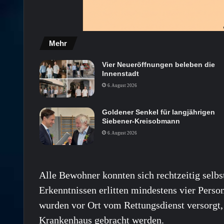
Mehr
Vier Neueröffnungen beleben die
Innenstadt
6. August 2026
Goldener Senkel für langjährigen
Siebener-Kreisobmann
6. August 2026
Alle Bewohner konnten sich rechtzeitig selbs
Erkenntnissen erlitten mindestens vier Perso
wurden vor Ort vom Rettungsdienst versorgt,
Krankenhaus gebracht werden.