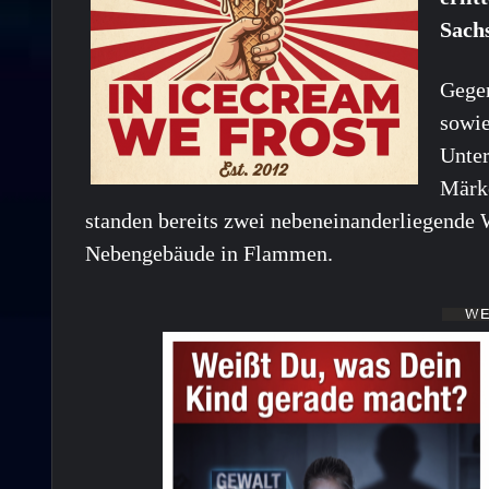
Sachs
Gegen
sowie
Unter
Märke
standen bereits zwei nebeneinanderliegende
Nebengebäude in Flammen.