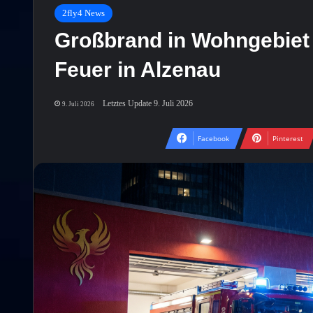
2fly4 News
Großbrand in Wohngebiet
Feuer in Alzenau
Letztes Update 9. Juli 2026
9. Juli 2026
Facebook
Pinterest