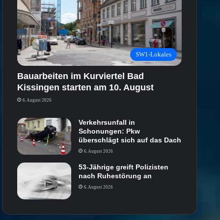
SW1-Lokales
Bauarbeiten im Kurviertel Bad
Kissingen starten am 10. August
6. August 2026
Verkehrsunfall in
Schonungen: Pkw
überschlägt sich auf das Dach
6. August 2026
53-Jährige greift Polizisten
nach Ruhestörung an
6. August 2026