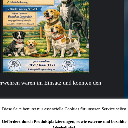
uerwehren waren im Einsatz und konnten den
Diese Seite benutzt nur essenzielle Cookies für unseren Service selbst
 auch interessieren:
Gefördert durch Produktplatzierungen, sowie externe und bezahlte
Werbelinks!