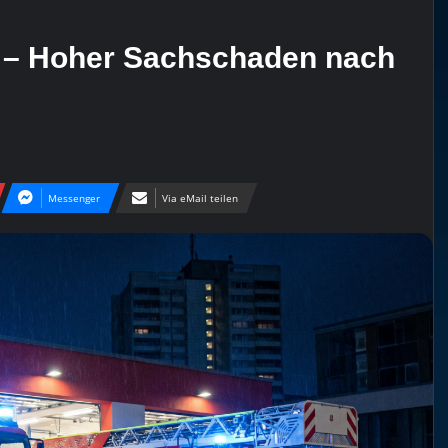
 – Hoher Sachschaden nach
Messenger
Via eMail teilen