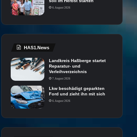
soll im Herbst starten
6. August 2026
HAS1.News
Landkreis Haßberge startet
Reparatur- und
Verleihverzeichnis
7. August 2026
Lkw beschädigt geparkten
Ford und zieht ihn mit sich
6. August 2026