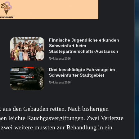
Finnische Jugendliche erkunden
Schweinfurt beim
Städtepartnerschafts-Austausch
6. August 2026
Drei beschädigte Fahrzeuge im
Schweinfurter Stadtgebiet
6. August 2026
t aus den Gebäuden retten. Nach bisherigen
nen leichte Rauchgasvergiftungen. Zwei Verletzte
 zwei weitere mussten zur Behandlung in ein