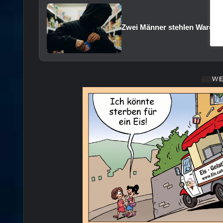
Zwei Männer stehlen Waren i