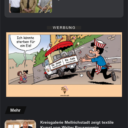
Mehr
Kreisgalerie Mellrichstadt zeigt textile
Kunst von Walter Bausenwein