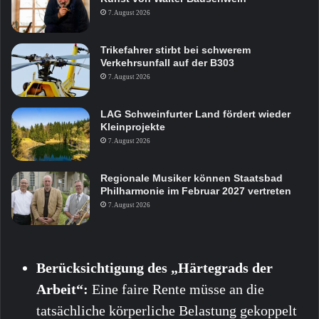
7. August 2026
Trikefahrer stirbt bei schwerem
Verkehrsunfall auf der B303
7. August 2026
LAG Schweinfurter Land fördert wieder
Kleinprojekte
7. August 2026
Regionale Musiker können Staatsbad
Philharmonie im Februar 2027 vertreten
7. August 2026
Berücksichtigung des „Härtegrads der
Arbeit“:
Eine faire Rente müsse an die
tatsächliche körperliche Belastung gekoppelt