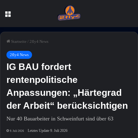
Menü
Startseite
/
2fly4 News
2fly4 News
IG BAU fordert
rentenpolitische
Anpassungen: „Härtegrad
der Arbeit“ berücksichtigen
Nur 40 Bauarbeiter in Schweinfurt sind über 63
Letztes Update 9. Juli 2026
9. Juli 2026