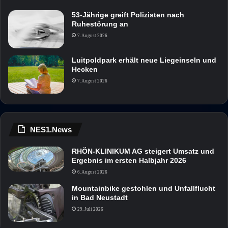
53-Jährige greift Polizisten nach
Ruhestörung an
7. August 2026
Luitpoldpark erhält neue Liegeinseln und
Hecken
7. August 2026
NES1.News
RHÖN-KLINIKUM AG steigert Umsatz und
Ergebnis im ersten Halbjahr 2026
6. August 2026
Mountainbike gestohlen und Unfallflucht
in Bad Neustadt
29. Juli 2026