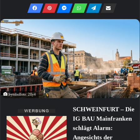
Symbolfoto: 2fly4
SCHWEINFURT – Die
IG BAU Mainfranken
schlägt Alarm:
Angesichts der