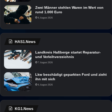
Zwei Männer stehlen Waren im Wert von
rund 1.000 Euro
6. August 2026
HAS1.News
Landkreis Haßberge startet Reparatur-
und Verleihverzeichnis
7. August 2026
Lkw beschädigt geparkten Ford und zieht
ihn mit sich
6. August 2026
KG1.News