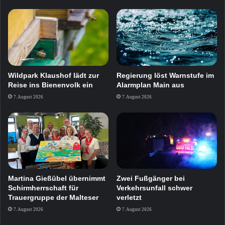
Wildpark Klaushof lädt zur
Regierung löst Warnstufe im
Reise ins Bienenvolk ein
Alarmplan Main aus
7. August 2026
7. August 2026
Zwei Fußgänger bei
Martina Gießübel übernimmt
Verkehrsunfall schwer
Schirmherrschaft für
verletzt
Trauergruppe der Malteser
7. August 2026
7. August 2026