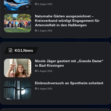
6. August 2026
Naturnahe Gärten ausgezeichnet –
Kreisverband würdigt Engagement für
Artenvielfalt in den Haßbergen
5. August 2026
KG1.News
Nicole Jäger gastiert mit „Grande Dame“
in Bad Kissingen
6. August 2026
Einbruchversuch an Sportheim scheitert
6. August 2026