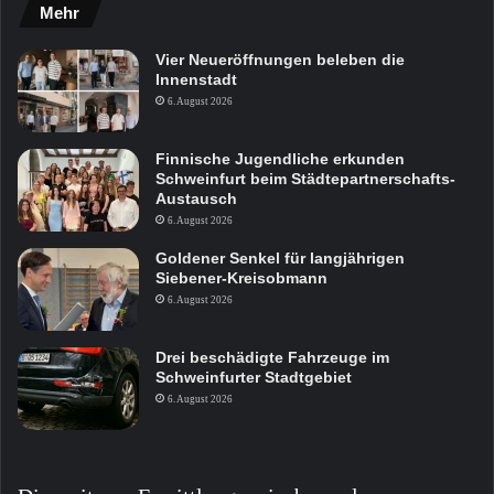
Mehr
Vier Neueröffnungen beleben die
Innenstadt
6. August 2026
Finnische Jugendliche erkunden
Schweinfurt beim Städtepartnerschafts-
Austausch
6. August 2026
Goldener Senkel für langjährigen
Siebener-Kreisobmann
6. August 2026
Drei beschädigte Fahrzeuge im
Schweinfurter Stadtgebiet
6. August 2026