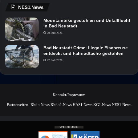
NES1.News
Mountainbike gestohlen und Unfallflucht
in Bad Neustadt
29. Juli 2026
Bad Neustadt Crime: Illegale Fischreuse
entdeckt und Fahrradtacho gestohlen
27. Juli 2026
Kontakt/Impressum
Partnerseiten:
Rhön.News
Rhön1.News
HAS1.News
KG1.News
NES1.News