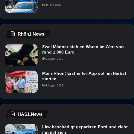
31. Juli 2026
Rhön1.News
Zwei Männer stehlen Waren im Wert von
rund 1.000 Euro
6. August 2026
Main-Rhön: Ersthelfer-App soll im Herbst
starten
6. August 2026
HAS1.News
Lkw beschädigt geparkten Ford und zieht
ihn mit sich