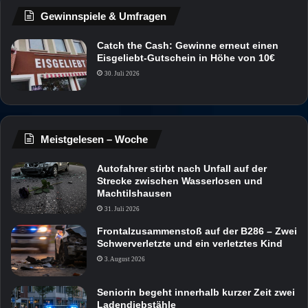
Gewinnspiele & Umfragen
Catch the Cash: Gewinne erneut einen
Eisgeliebt-Gutschein in Höhe von 10€
30. Juli 2026
Meistgelesen – Woche
Autofahrer stirbt nach Unfall auf der
Strecke zwischen Wasserlosen und
Machtilshausen
31. Juli 2026
Frontalzusammenstoß auf der B286 – Zwei
Schwerverletzte und ein verletztes Kind
3. August 2026
Seniorin begeht innerhalb kurzer Zeit zwei
Ladendiebstähle