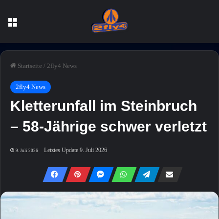
Menü
Startseite
/
2fly4 News
2fly4 News
Kletterunfall im Steinbruch
– 58-Jährige schwer verletzt
Letztes Update 9. Juli 2026
9. Juli 2026