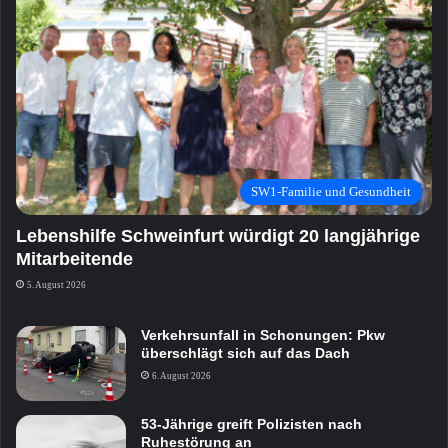
SW1-Familie und Gesundheit
Lebenshilfe Schweinfurt würdigt 20 langjährige
Mitarbeitende
5. August 2026
Verkehrsunfall in Schonungen: Pkw
überschlägt sich auf das Dach
6. August 2026
53-Jährige greift Polizisten nach
Ruhestörung an