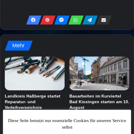
Mehr
Landkreis Haßberge startet
Bauarbeiten im Kurviertel
Reparatur- und
Bad Kissingen starten am 10.
Verleihverzeichnis
August
6. August 2026
6. August 2026
Diese Seite benutzt nur essenzielle Cookies für unseren Service
selbst