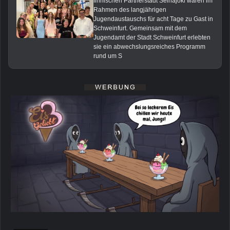
finnischen Partnerstadt Seinäjoki waren im
Rahmen des langjährigen
Jugendaustauschs für acht Tage zu Gast in
Schweinfurt. Gemeinsam mit dem
Jugendamt der Stadt Schweinfurt erlebten
sie ein abwechslungsreiches Programm
rund um S