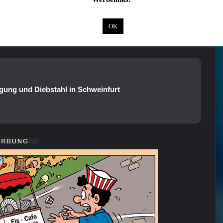
OK
 auch interessieren:
gung und Diebstahl in Schweinfurt