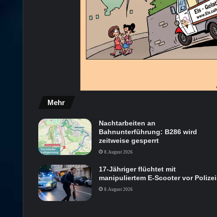
Mehr
Nachtarbeiten an
Bahnunterführung: B286 wird
zeitweise gesperrt
8. August 2026
17-Jähriger flüchtet mit
manipuliertem E-Scooter vor Polizei
8. August 2026