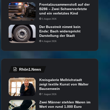
Frontalzusammenstoß auf der
B286 – Zwei Schwerverletzte
und ein verletztes Kind
3. August 2026
Der Busstreit nimmt kein
Ende: Bach widerspricht
Darstellung der Stadt
4. August 2026
Rhön1.News
Kreisgalerie Mellrichstadt
zeigt textile Kunst von Walter
Bausenwein
7. August 2026
Zwei Männer stehlen Waren im
Wert von rund 1.000 Euro