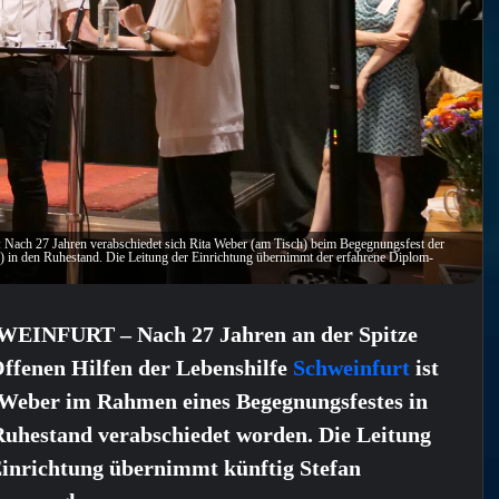
: Nach 27 Jahren verabschiedet sich Rita Weber (am Tisch) beim Begegnungsfest der
) in den Ruhestand. Die Leitung der Einrichtung übernimmt der erfahrene Diplom-
EINFURT – Nach 27 Jahren an der Spitze
Offenen Hilfen der Lebenshilfe
Schweinfurt
ist
 Weber im Rahmen eines Begegnungsfestes in
Ruhestand verabschiedet worden. Die Leitung
Einrichtung übernimmt künftig Stefan