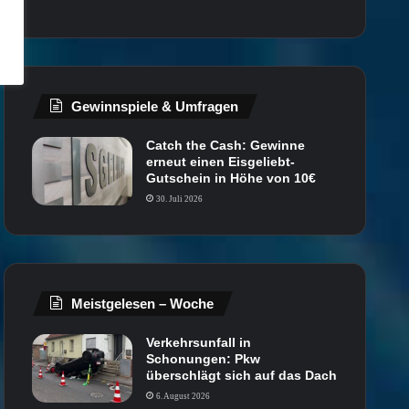
Gewinnspiele & Umfragen
Catch the Cash: Gewinne
erneut einen Eisgeliebt-
Gutschein in Höhe von 10€
30. Juli 2026
Meistgelesen – Woche
Verkehrsunfall in
Schonungen: Pkw
überschlägt sich auf das Dach
6. August 2026