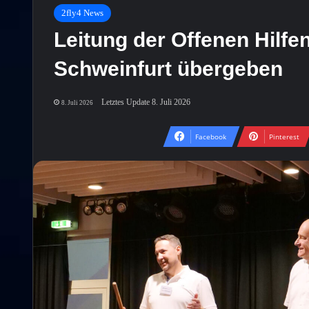
2fly4 News
Leitung der Offenen Hilfe
Schweinfurt übergeben
Letztes Update 8. Juli 2026
8. Juli 2026
Facebook
Pinterest