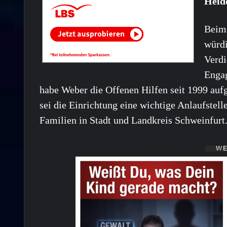
Heid
Beim
würdi
Verdi
Engag
habe Weber die Offenen Hilfen seit 1999 aufg
sei die Einrichtung eine wichtige Anlaufste
Familien in Stadt und Landkreis Schweinfurt