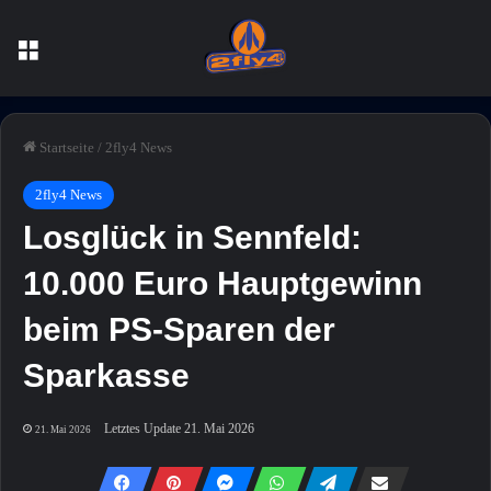
Menü
Startseite
/
2fly4 News
2fly4 News
Losglück in Sennfeld:
10.000 Euro Hauptgewinn
beim PS-Sparen der
Sparkasse
Letztes Update 21. Mai 2026
21. Mai 2026