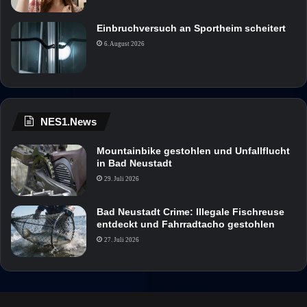
Einbruchversuch an Sportheim scheitert
6. August 2026
NES1.News
Mountainbike gestohlen und Unfallflucht
in Bad Neustadt
29. Juli 2026
Bad Neustadt Crime: Illegale Fischreuse
entdeckt und Fahrradtacho gestohlen
27. Juli 2026