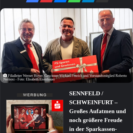
Filialleiter Werner Hoyer, Gewinner Michael Fenrich und Vorstandsmitglied Roberto
Nernosi - Foto: Elisabeth Eisenhauer
SENNFELD /
SCHWEINFURT –
Großes Aufatmen und
noch größere Freude
in der Sparkassen-