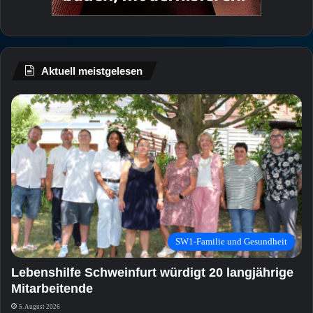
Aktuell meistgelesen
SW1-Familie und Gesundheit
Lebenshilfe Schweinfurt würdigt 20 langjährige
Mitarbeitende
5. August 2026