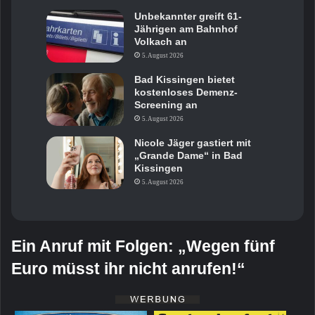
Unbekannter greift 61-
Jährigen am Bahnhof
Volkach an
5. August 2026
Bad Kissingen bietet
kostenloses Demenz-
Screening an
5. August 2026
Nicole Jäger gastiert mit
„Grande Dame“ in Bad
Kissingen
5. August 2026
Ein Anruf mit Folgen: „Wegen fünf
Euro müsst ihr nicht anrufen!“