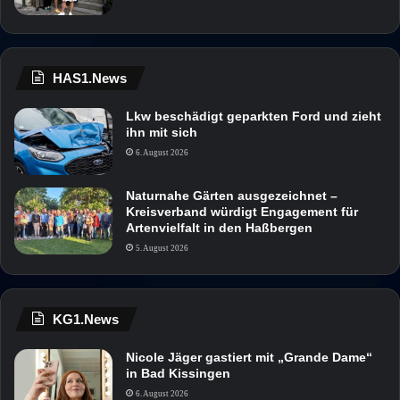
HAS1.News
Lkw beschädigt geparkten Ford und zieht
ihn mit sich
6. August 2026
Naturnahe Gärten ausgezeichnet –
Kreisverband würdigt Engagement für
Artenvielfalt in den Haßbergen
5. August 2026
KG1.News
Nicole Jäger gastiert mit „Grande Dame“
in Bad Kissingen
6. August 2026