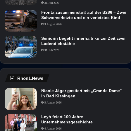
31. Juli 2026
Frontalzusammenstoß auf der B286 – Zwei
Schwerverletzte und ein verletztes Kind
3. August 2026
Seniorin begeht innerhalb kurzer Zeit zwei
Ladendiebstähle
31. Juli 2026
Rhön1.News
Nicole Jäger gastiert mit „Grande Dame“
in Bad Kissingen
5. August 2026
Leyh feiert 100 Jahre
Unternehmensgeschichte
4. August 2026