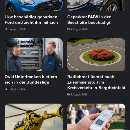
Lkw beschädigt geparkten
Geparkter BMW in der
Ford und zieht ihn mit sich
Seestraße beschädigt
5. August 2026
5. August 2026
Zwei Unterfranken klettern
Radfahrer flüchtet nach
sich in die Bundesliga
Zusammenstoß im
Kreisverkehr in Bergrheinfeld
5. August 2026
5. August 2026