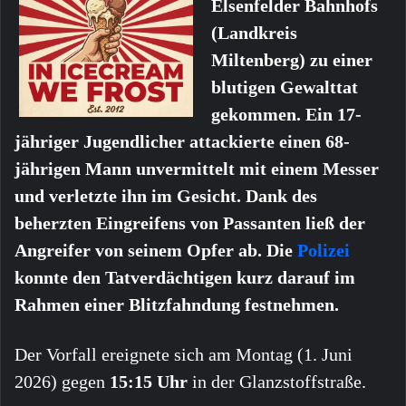
Elsenfelder Bahnhofs
(Landkreis
Miltenberg) zu einer
blutigen Gewalttat
gekommen. Ein 17-
jähriger Jugendlicher attackierte einen 68-
jährigen Mann unvermittelt mit einem Messer
und verletzte ihn im Gesicht. Dank des
beherzten Eingreifens von Passanten ließ der
Angreifer von seinem Opfer ab. Die
Polizei
konnte den Tatverdächtigen kurz darauf im
Rahmen einer Blitzfahndung festnehmen.
Der Vorfall ereignete sich am Montag (1. Juni
2026) gegen
15:15 Uhr
in der Glanzstoffstraße.