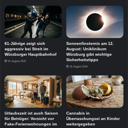
61-Jährige zeigt sich
Sonnenfinsternis am 12.
aggressiv bei Streit im
August: Uniklinikum
Würzburger Hauptbahnhof
Würzburg gibt wichtige
Sicherheitstipps
10. August 2026
10. August 2026
Urlaubszeit ist auch Saison
Cannabis in
für Betrüger: Vorsicht vor
Überraschungsei an Kinder
Fake-Ferienwohnungen im
weitergegeben