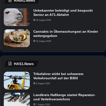
Rhön1.News
Unbekannter beleidigt und bespuckt
Senior an A71-Abfahrt
10. August 2026
Cannabis in Überraschungsei an Kinder
weitergegeben
10. August 2026
HAS1.News
Trikefahrer stirbt bei schwerem
Verkehrsunfall auf der B303
8. August 2026
Landkreis Haßberge startet Reparatur-
und Verleihverzeichnis
7. August 2026