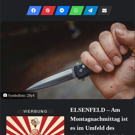
Symbolfoto: 2fly4
ELSENFELD – Am
Montagnachmittag ist
es im Umfeld des