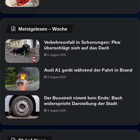
Meistgelesen – Woche
Verkehrsunfall in Schonungen: Pkw
überschlägt sich auf das Dach
6. August 2026
Audi A1 gerät während der Fahrt in Brand
8. August 2026
Der Busstreit nimmt kein Ende: Bach
widerspricht Darstellung der Stadt
4. August 2026