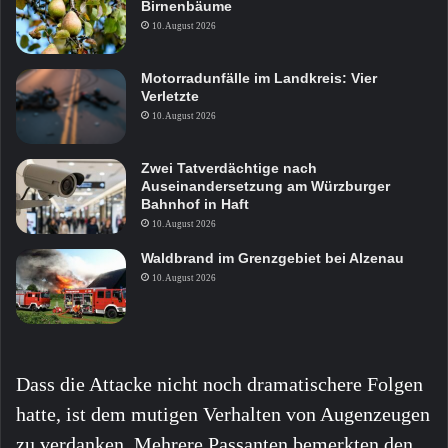
Birnenbäume
10. August 2026
Motorradunfälle im Landkreis: Vier
Verletzte
10. August 2026
Zwei Tatverdächtige nach
Auseinandersetzung am Würzburger
Bahnhof in Haft
10. August 2026
Waldbrand im Grenzgebiet bei Alzenau
10. August 2026
Dass die Attacke nicht noch dramatischere Folgen
hatte, ist dem mutigen Verhalten von Augenzeugen
zu verdanken. Mehrere Passanten bemerkten den