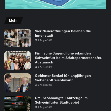
Mehr
Vier Neueröffnungen beleben die
Innenstadt
6. August 2026
Finnische Jugendliche erkunden
Schweinfurt beim Städtepartnerschafts-
Austausch
6. August 2026
Goldener Senkel für langjährigen
Siebener-Kreisobmann
6. August 2026
Drei beschädigte Fahrzeuge im
Schweinfurter Stadtgebiet
6. August 2026