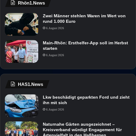
Rhön1.News
Zwei Männer stehlen Waren im Wert von
rund 1.000 Euro
6. August 2026
Main-Rhön: Ersthelfer-App soll im Herbst
starten
6. August 2026
HAS1.News
Lkw beschädigt geparkten Ford und zieht
ihn mit sich
6. August 2026
Naturnahe Gärten ausgezeichnet –
Kreisverband würdigt Engagement für
Artenvielfalt in den Haßbergen