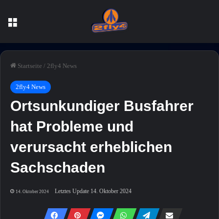
Menü
Startseite
/
2fly4 News
2fly4 News
Ortsunkundiger Busfahrer
hat Probleme und
verursacht erheblichen
Sachschaden
Letztes Update 14. Oktober 2024
14. Oktober 2024