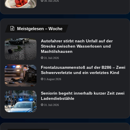
30. Juli 2026
Meistgelesen – Woche
Autofahrer stirbt nach Unfall auf der
Strecke zwischen Wasserlosen und
Machtilshausen
31. Juli 2026
Frontalzusammenstoß auf der B286 – Zwei
Schwerverletzte und ein verletztes Kind
3. August 2026
Seniorin begeht innerhalb kurzer Zeit zwei
Ladendiebstähle
31. Juli 2026