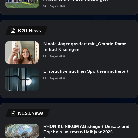
5. August 2026
KG1.News
Nicole Jäger gastiert mit „Grande Dame“
in Bad Kissingen
6. August 2026
Einbruchversuch an Sportheim scheitert
6. August 2026
NES1.News
RHÖN-KLINIKUM AG steigert Umsatz und
Ergebnis im ersten Halbjahr 2026