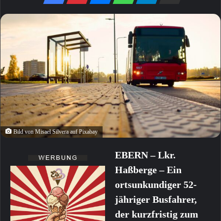
Bild von Misael Silvera auf Pixabay
EBERN – Lkr.
Haßberge – Ein
ortsunkundiger 52-
jähriger Busfahrer,
der kurzfristig zum