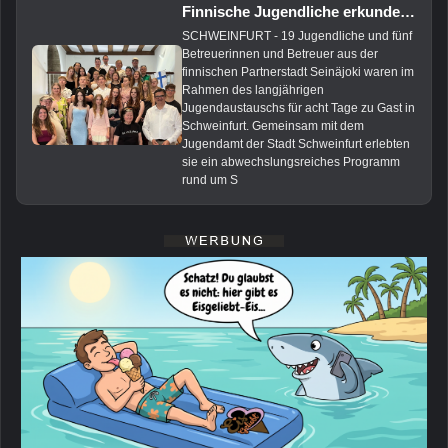
Finnische Jugendliche erkunden Schweinfurt beim Städtepartnerschafts-Austausch
SCHWEINFURT - 19 Jugendliche und fünf
Betreuerinnen und Betreuer aus der
finnischen Partnerstadt Seinäjoki waren im
Rahmen des langjährigen
Jugendaustauschs für acht Tage zu Gast in
Schweinfurt. Gemeinsam mit dem
Jugendamt der Stadt Schweinfurt erlebten
sie ein abwechslungsreiches Programm
rund um S