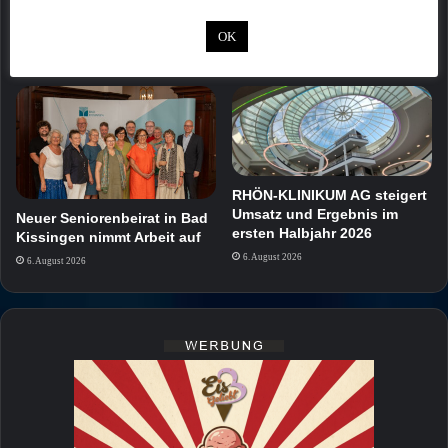
Bamberger Bahnhof
beim Volkacher
ausgesetzt
Kabarettsommer auf
OK
6. August 2026
6. August 2026
RHÖN-KLINIKUM AG steigert
Umsatz und Ergebnis im
Neuer Seniorenbeirat in Bad
ersten Halbjahr 2026
Kissingen nimmt Arbeit auf
6. August 2026
6. August 2026