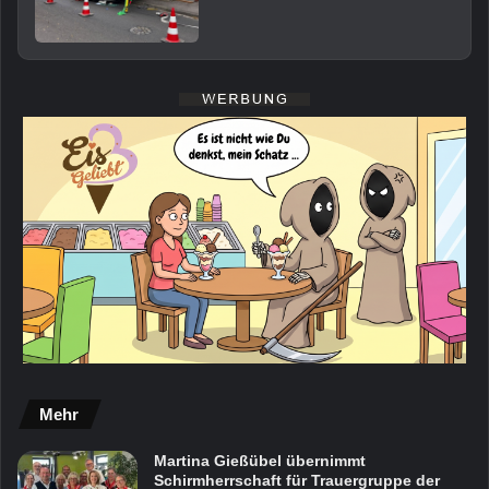
Mehr
Martina Gießübel übernimmt
Schirmherrschaft für Trauergruppe der