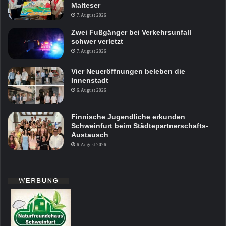
Malteser
7. August 2026
Zwei Fußgänger bei Verkehrsunfall
schwer verletzt
7. August 2026
Vier Neueröffnungen beleben die
Innenstadt
6. August 2026
Finnische Jugendliche erkunden
Schweinfurt beim Städtepartnerschafts-
Austausch
6. August 2026