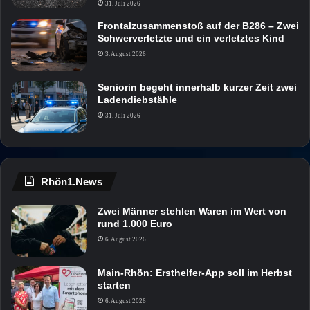
31. Juli 2026
Frontalzusammenstoß auf der B286 – Zwei
Schwerverletzte und ein verletztes Kind
3. August 2026
Seniorin begeht innerhalb kurzer Zeit zwei
Ladendiebstähle
31. Juli 2026
Rhön1.News
Zwei Männer stehlen Waren im Wert von
rund 1.000 Euro
6. August 2026
Main-Rhön: Ersthelfer-App soll im Herbst
starten
6. August 2026