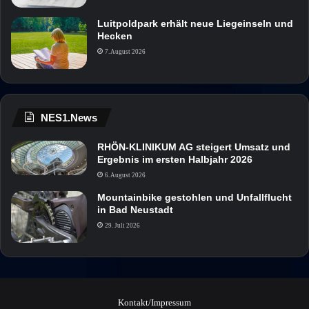
Luitpoldpark erhält neue Liegeinseln und
Hecken
7. August 2026
NES1.News
RHÖN-KLINIKUM AG steigert Umsatz und
Ergebnis im ersten Halbjahr 2026
6. August 2026
Mountainbike gestohlen und Unfallflucht
in Bad Neustadt
29. Juli 2026
Kontakt/Impressum