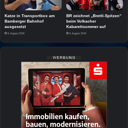
Katze in Transportbox am
BR zeichnet „Brettl-Spitzen“
Bamberger Bahnhof
beim Volkacher
ausgesetzt
Kabarettsommer auf
6. August 2026
6. August 2026