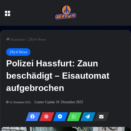
Menü
Startseite
/
2fly4 News
2fly4 News
Polizei Hassfurt: Zaun
beschädigt – Eisautomat
aufgebrochen
Letztes Update 16. Dezember 2025
16. Dezember 2025