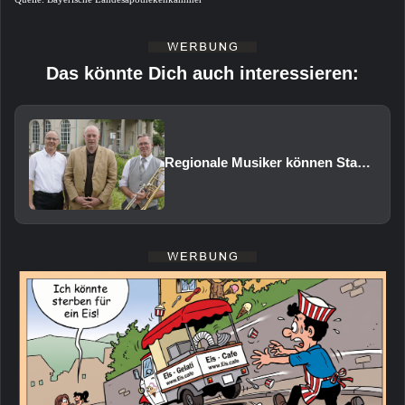
Das könnte Dich auch interessieren:
Regionale Musiker können Staatsbad Philharmonie im Februar 2027 vertreten