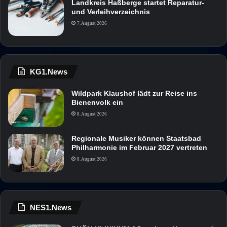
Landkreis Haßberge startet Reparatur-
und Verleihverzeichnis
7. August 2026
KG1.News
Wildpark Klaushof lädt zur Reise ins
Bienenvolk ein
8. August 2026
Regionale Musiker können Staatsbad
Philharmonie im Februar 2027 vertreten
8. August 2026
NES1.News