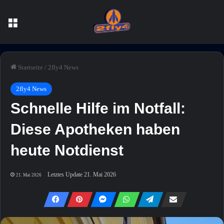
Menü
Startseite
/
2fly4 News
2fly4 News
Schnelle Hilfe im Notfall:
Diese Apotheken haben
heute Notdienst
Letztes Update 21. Mai 2026
21. Mai 2026