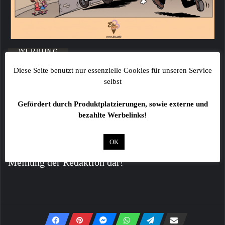
Diese Seite benutzt nur essenzielle Cookies für unseren Service
selbst
Gefördert durch Produktplatzierungen, sowie externe und
bezahlte Werbelinks!
Alle Angaben ohne Gewähr!
Fotos sind ggf. beispielhafte Symbolbilder!
OK
Kommentare von Lesern stellen keinesfalls die
Meinung der Redaktion dar!