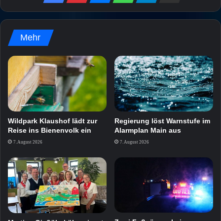
Mehr
Wildpark Klaushof lädt zur
Regierung löst Warnstufe im
Reise ins Bienenvolk ein
Alarmplan Main aus
7. August 2026
7. August 2026