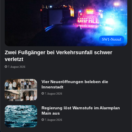
SW1-Notruf
Zwei Fußgänger bei Verkehrsunfall schwer
verletzt
7. August 2026
Vier Neueröffnungen beleben die
Innenstadt
7. August 2026
Regierung löst Warnstufe im Alarmplan
Main aus
7. August 2026