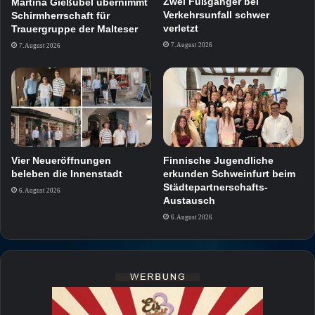
Zwei Fußgänger bei
Martina Gießübel übernimmt
Verkehrsunfall schwer
Schirmherrschaft für
verletzt
Trauergruppe der Malteser
7. August 2026
7. August 2026
Vier Neueröffnungen
Finnische Jugendliche
beleben die Innenstadt
erkunden Schweinfurt beim
Städtepartnerschafts-
6. August 2026
Austausch
6. August 2026