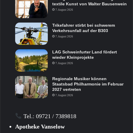
textile Kunst von Walter Bausenwein
7. August 2026
Trikefahrer stirbt bei schwerem
Verkehrsunfall auf der B303
7. August 2026
LAG Schweinfurter Land fördert
wieder Kleinprojekte
7. August 2026
Regionale Musiker können
Staatsbad Philharmonie im Februar
2027 vertreten
7. August 2026
Tel.: 09721 / 7389818
Apotheke Vanselow