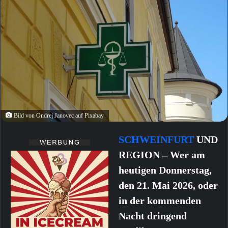
Bild von Ondrej Janovec auf Pixabay
SCHWEINFURT
UND
REGION – Wer am
heutigen Donnerstag,
den 21. Mai 2026, oder
in der kommenden
Nacht dringend