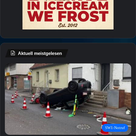
Aktuell meistgelesen
SW1-Notruf