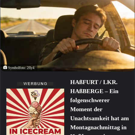
Symbolfoto: 2fly4
HAßFURT / LKR.
HAßBERGE – Ein
folgenschwerer
Moment der
Unachtsamkeit hat am
Montagnachmittag in