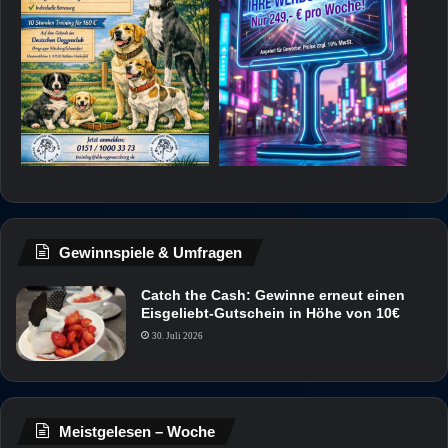
Gewinnspiele & Umfragen
Catch the Cash: Gewinne erneut einen
Eisgeliebt-Gutschein in Höhe von 10€
30. Juli 2026
Meistgelesen – Woche