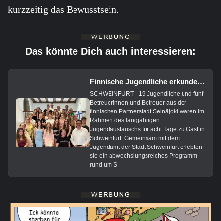
kurzzeitig das Bewusstsein.
Das könnte Dich auch interessieren:
Finnische Jugendliche erkunden Schweinfurt beim Städtepartnerschafts-Austausch
SCHWEINFURT - 19 Jugendliche und fünf
Betreuerinnen und Betreuer aus der
finnischen Partnerstadt Seinäjoki waren im
Rahmen des langjährigen
Jugendaustauschs für acht Tage zu Gast in
Schweinfurt. Gemeinsam mit dem
Jugendamt der Stadt Schweinfurt erlebten
sie ein abwechslungsreiches Programm
rund um S