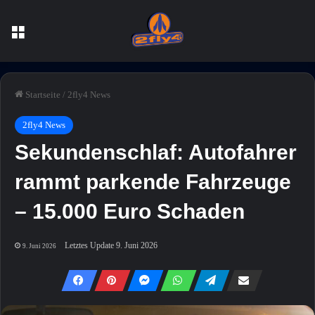
Menü
Startseite
/
2fly4 News
2fly4 News
Sekundenschlaf: Autofahrer
rammt parkende Fahrzeuge
– 15.000 Euro Schaden
Letztes Update 9. Juni 2026
9. Juni 2026