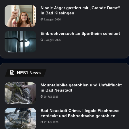
Nicole Jäger gastiert mit „Grande Dame“
in Bad Kissingen
6. August 2026
Einbruchversuch an Sportheim scheitert
6. August 2026
NES1.News
Mountainbike gestohlen und Unfallflucht
in Bad Neustadt
29. Juli 2026
Bad Neustadt Crime: Illegale Fischreuse
entdeckt und Fahrradtacho gestohlen
27. Juli 2026