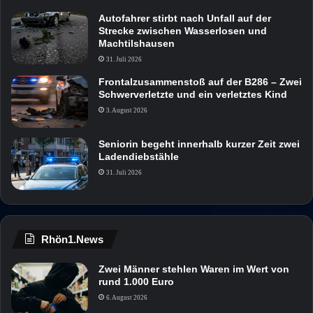
Autofahrer stirbt nach Unfall auf der
Strecke zwischen Wasserlosen und
Machtilshausen
31. Juli 2026
Frontalzusammenstoß auf der B286 – Zwei
Schwerverletzte und ein verletztes Kind
3. August 2026
Seniorin begeht innerhalb kurzer Zeit zwei
Ladendiebstähle
31. Juli 2026
Rhön1.News
Zwei Männer stehlen Waren im Wert von
rund 1.000 Euro
6. August 2026