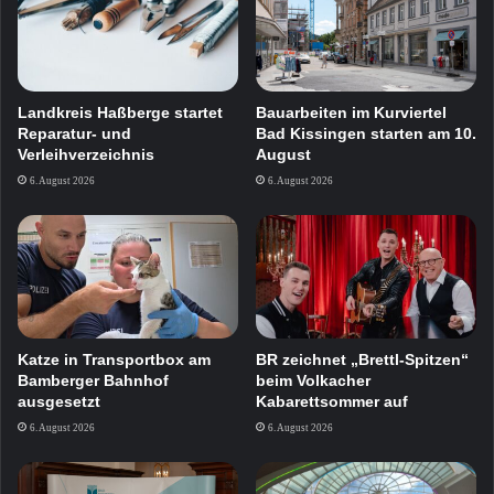
Landkreis Haßberge startet
Bauarbeiten im Kurviertel
Reparatur- und
Bad Kissingen starten am 10.
Verleihverzeichnis
August
6. August 2026
6. August 2026
Katze in Transportbox am
BR zeichnet „Brettl-Spitzen“
Bamberger Bahnhof
beim Volkacher
ausgesetzt
Kabarettsommer auf
6. August 2026
6. August 2026