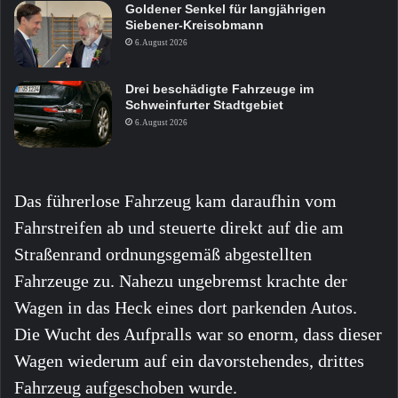
Goldener Senkel für langjährigen
Siebener-Kreisobmann
6. August 2026
Drei beschädigte Fahrzeuge im
Schweinfurter Stadtgebiet
6. August 2026
Das führerlose Fahrzeug kam daraufhin vom
Fahrstreifen ab und steuerte direkt auf die am
Straßenrand ordnungsgemäß abgestellten
Fahrzeuge zu. Nahezu ungebremst krachte der
Wagen in das Heck eines dort parkenden Autos.
Die Wucht des Aufpralls war so enorm, dass dieser
Wagen wiederum auf ein davorstehendes, drittes
Fahrzeug aufgeschoben wurde.