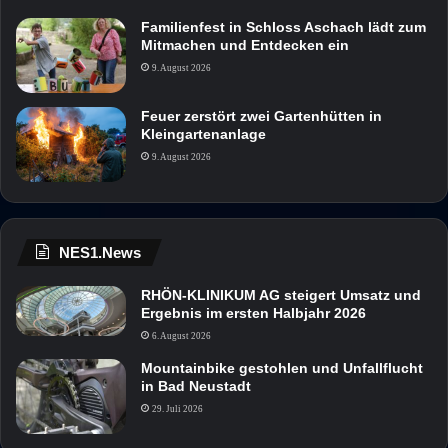
Familienfest in Schloss Aschach lädt zum
Mitmachen und Entdecken ein
9. August 2026
Feuer zerstört zwei Gartenhütten in
Kleingartenanlage
9. August 2026
NES1.News
RHÖN-KLINIKUM AG steigert Umsatz und
Ergebnis im ersten Halbjahr 2026
6. August 2026
Mountainbike gestohlen und Unfallflucht
in Bad Neustadt
29. Juli 2026