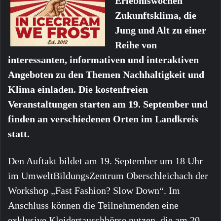
Erlebniswochen
Zukunftsklima, die
Jung und Alt zu einer
Reihe von
interessanten, informativen und interaktiven
Angeboten zu den Themen Nachhaltigkeit und
Klima einladen. Die kostenfreien
Veranstaltungen starten am 19. September und
finden an verschiedenen Orten im Landkreis
statt.
Den Auftakt bildet am 19. September um 18 Uhr
im UmweltBildungsZentrum Oberschleichach der
Workshop „Fast Fashion? Slow Down“. Im
Anschluss können die Teilnehmenden eine
exklusive Kleidertauschbörse nutzen, die am 20.