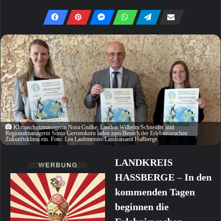
Klimaschutzmanagerin Nora Gnilke, Landrat Wilhelm Schneider und
Regionalmanagerin Sonja Gerstenkorn laden zum Besuch der Erlebniswochen
Zukunftsklima ein. Foto: Lea Laubmeister/Landratsamt Haßberge.
LANDKREIS
HASSBERGE
–
In den
kommenden Tagen
beginnen die