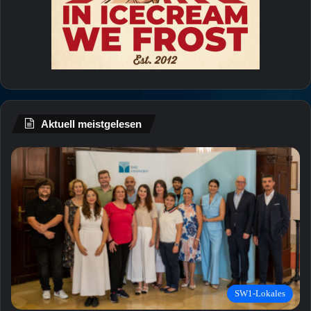
Aktuell meistgelesen
SW1-Lokales