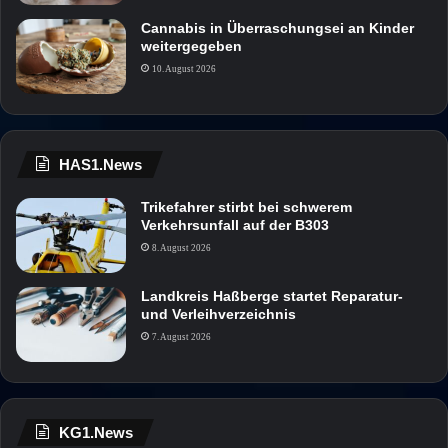
Cannabis in Überraschungsei an Kinder
weitergegeben
10. August 2026
HAS1.News
Trikefahrer stirbt bei schwerem
Verkehrsunfall auf der B303
8. August 2026
Landkreis Haßberge startet Reparatur-
und Verleihverzeichnis
7. August 2026
KG1.News