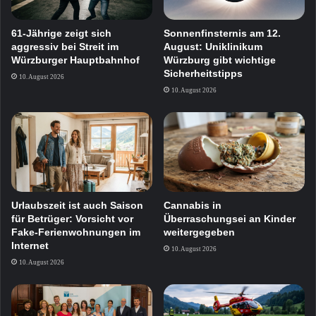
61-Jährige zeigt sich
Sonnenfinsternis am 12.
aggressiv bei Streit im
August: Uniklinikum
Würzburger Hauptbahnhof
Würzburg gibt wichtige
Sicherheitstipps
10. August 2026
10. August 2026
Urlaubszeit ist auch Saison
Cannabis in
für Betrüger: Vorsicht vor
Überraschungsei an Kinder
Fake-Ferienwohnungen im
weitergegeben
Internet
10. August 2026
10. August 2026