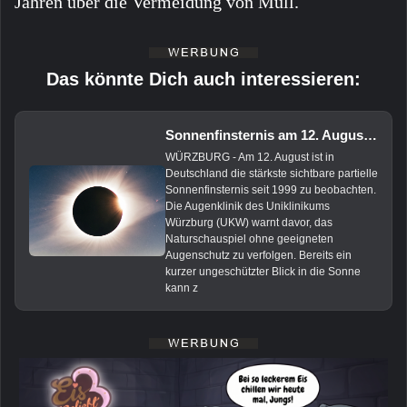
Jahren über die Vermeidung von Müll.
Das könnte Dich auch interessieren:
Sonnenfinsternis am 12. August: Uniklinikum Würzburg gibt wichtige Sicherheitstipps
WÜRZBURG - Am 12. August ist in
Deutschland die stärkste sichtbare partielle
Sonnenfinsternis seit 1999 zu beobachten.
Die Augenklinik des Uniklinikums
Würzburg (UKW) warnt davor, das
Naturschauspiel ohne geeigneten
Augenschutz zu verfolgen. Bereits ein
kurzer ungeschützter Blick in die Sonne
kann z