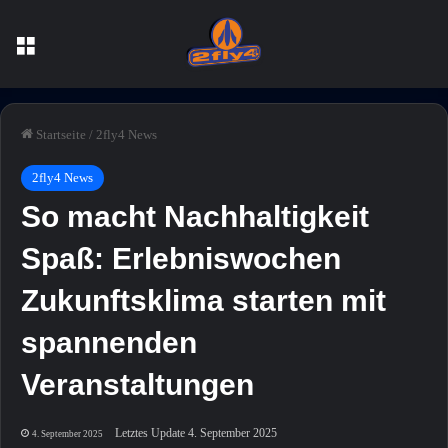
Menü
Startseite
/
2fly4 News
2fly4 News
So macht Nachhaltigkeit
Spaß: Erlebniswochen
Zukunftsklima starten mit
spannenden
Veranstaltungen
Letztes Update 4. September 2025
4. September 2025