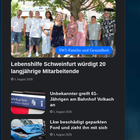
SW1-Familie und Gesundheit
Lebenshilfe Schweinfurt würdigt 20
langjährige Mitarbeitende
5. August 2026
Unbekannter greift 61-
Jährigen am Bahnhof Volkach
an
5. August 2026
Lkw beschädigt geparkten
Ford und zieht ihn mit sich
5. August 2026