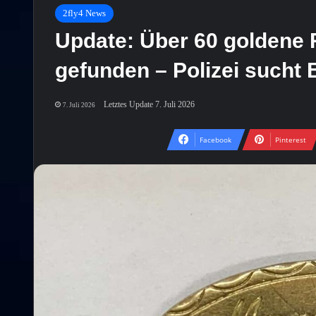
2fly4 News
Update: Über 60 goldene
gefunden – Polizei sucht 
Letztes Update 7. Juli 2026
7. Juli 2026
Facebook
Pinterest