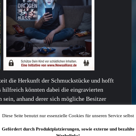
zeit die Herkunft der Schmuckstücke und hofft
hilfreich könnten dabei die eingravierten
n sein, anhand derer sich mögliche Besitzer
Diese Seite benutzt nur essenzielle Cookies für unseren Service selbst
Gefördert durch Produktplatzierungen, sowie externe und bezahlte
 auch interessieren:
Werbelinks!