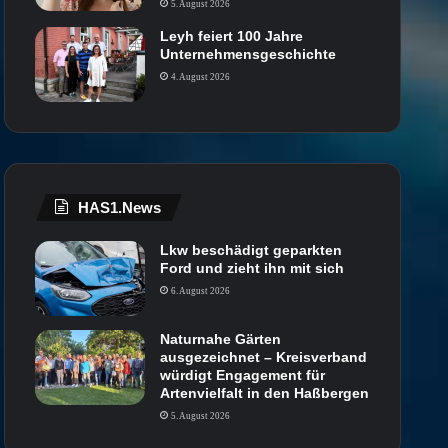
5. August 2026
Leyh feiert 100 Jahre
Unternehmensgeschichte
4. August 2026
HAS1.News
Lkw beschädigt geparkten
Ford und zieht ihn mit sich
6. August 2026
Naturnahe Gärten
ausgezeichnet – Kreisverband
würdigt Engagement für
Artenvielfalt in den Haßbergen
5. August 2026