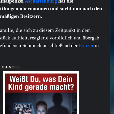
inalpolizei
Aschaffenburg
hat die
ttlungen übernommen und sucht nun nach den
tmäßigen Besitzern.
amilie, die sich zu diesem Zeitpunkt in dem
tück aufhielt, reagierte vorbildlich und übergab
gefundenen Schmuck anschließend der
Polizei
in