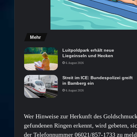
Mehr
Luitpoldpark erhält neue
Liegeinseln und Hecken
6. August 2026
Streit im ICE: Bundespolizei greift
in Bamberg ein
6. August 2026
Wer Hinweise zur Herkunft des Goldschmuc
gefundenen Ringen erkennt, wird gebeten, sic
der Telefonnummer 06021/857-1733 zu meld