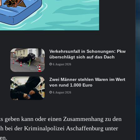
Verkehrsunfall in Schonungen: Pkw
überschlägt sich auf das Dach
6. August 2026
Zwei Männer stehlen Waren im Wert
von rund 1.000 Euro
6. August 2026
ks geben kann oder einen Zusammenhang zu den
h bei der Kriminalpolizei Aschaffenburg unter
en.