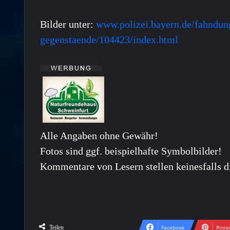
Bilder unter:
www.polizei.bayern.de/fahndung
gegenstaende/104423/index.html
Alle Angaben ohne Gewähr!
Fotos sind ggf. beispielhafte Symbolbilder!
Kommentare von Lesern stellen keinesfalls d
Teilen
Facebook
Pinte