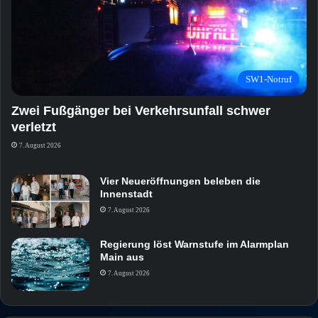
SW1-Notruf
Zwei Fußgänger bei Verkehrsunfall schwer
verletzt
7. August 2026
Vier Neueröffnungen beleben die
Innenstadt
7. August 2026
Regierung löst Warnstufe im Alarmplan
Main aus
7. August 2026