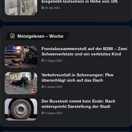
Eisgeliebt-Gutschein in Höhe von 10€
30. Juli 2026
Meistgelesen – Woche
Frontalzusammenstoß auf der B286 – Zwei
Schwerverletzte und ein verletztes Kind
3. August 2026
Verkehrsunfall in Schonungen: Pkw
überschlägt sich auf das Dach
6. August 2026
Der Busstreit nimmt kein Ende: Bach
widerspricht Darstellung der Stadt
4. August 2026