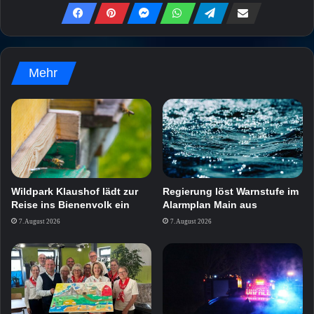
Mehr
Wildpark Klaushof lädt zur
Regierung löst Warnstufe im
Reise ins Bienenvolk ein
Alarmplan Main aus
7. August 2026
7. August 2026