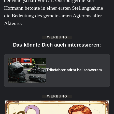
der Belegschaft vor Ort. Oberbürgermeister
Hofmann betonte in einer ersten Stellungnahme
die Bedeutung des gemeinsamen Agierens aller
Akteure:
Das könnte Dich auch interessieren:
Trikefahrer stirbt bei schwerem Verkehrsunfall auf der B303