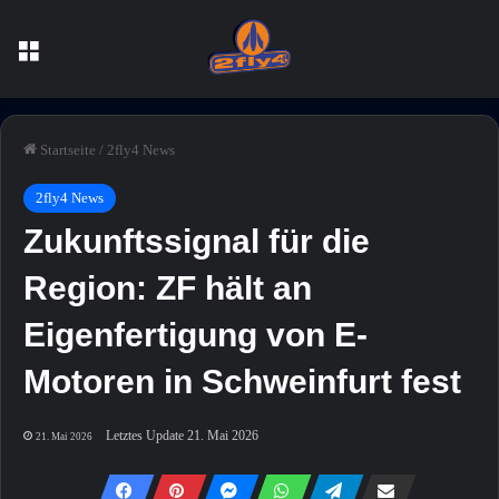
Menü
Startseite
/
2fly4 News
2fly4 News
Zukunftssignal für die
Region: ZF hält an
Eigenfertigung von E-
Motoren in Schweinfurt fest
Letztes Update 21. Mai 2026
21. Mai 2026