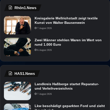
Rhön1.News
Kreisgalerie Mellrichstadt zeigt textile
Kunst von Walter Bausenwein
7. August 2026
Zwei Männer stehlen Waren im Wert von
rund 1.000 Euro
6. August 2026
HAS1.News
Landkreis Haßberge startet Reparatur-
und Verleihverzeichnis
7. August 2026
Lkw beschädigt geparkten Ford und zieht