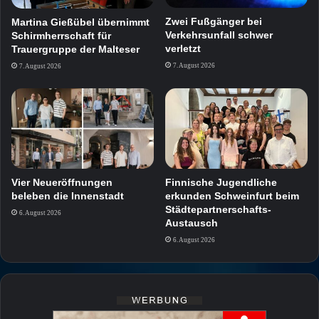
Zwei Fußgänger bei
Martina Gießübel übernimmt
Verkehrsunfall schwer
Schirmherrschaft für
verletzt
Trauergruppe der Malteser
7. August 2026
7. August 2026
Vier Neueröffnungen
Finnische Jugendliche
beleben die Innenstadt
erkunden Schweinfurt beim
Städtepartnerschafts-
6. August 2026
Austausch
6. August 2026