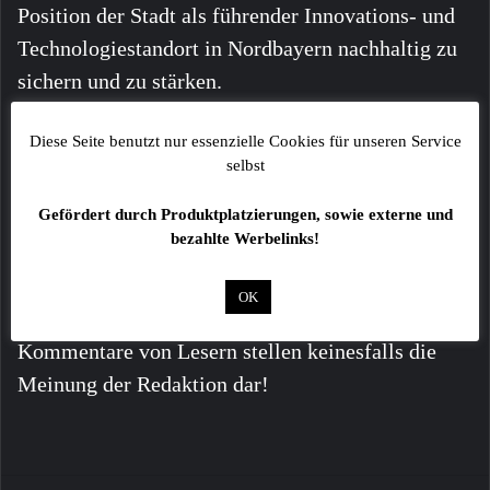
Position der Stadt als führender Innovations- und
Technologiestandort in Nordbayern nachhaltig zu
sichern und zu stärken.
Diese Seite benutzt nur essenzielle Cookies für unseren Service
selbst
Gefördert durch Produktplatzierungen, sowie externe und
bezahlte Werbelinks!
Alle Angaben ohne Gewähr!
OK
Fotos sind ggf. beispielhafte Symbolbilder!
Kommentare von Lesern stellen keinesfalls die
Meinung der Redaktion dar!