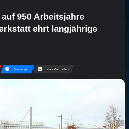
auf 950 Arbeitsjahre
rkstatt ehrt langjährige
Messenger
Via eMail teilen