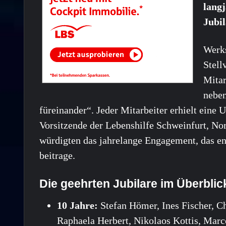
lang
Jubil
Werks
Stell
Mitar
nebe
füreinander“. Jeder Mitarbeiter erhielt eine
Vorsitzende der Lebenshilfe Schweinfurt, No
würdigten das jahrelange Engagement, das en
beitrage.
Die geehrten Jubilare im Überblic
10 Jahre:
Stefan Hömer, Ines Fischer, Ch
Raphaela Herbert, Nikolaos Kottis, Marc