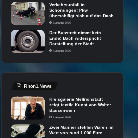
Verkehrsunfall in
Schonungen: Pkw
überschlägt sich auf das Dach
6. August 2026
Der Busstreit nimmt kein
Ende: Bach widerspricht
Darstellung der Stadt
4. August 2026
Rhön1.News
Kreisgalerie Mellrichstadt
zeigt textile Kunst von Walter
Bausenwein
7. August 2026
Zwei Männer stehlen Waren im
Wert von rund 1.000 Euro