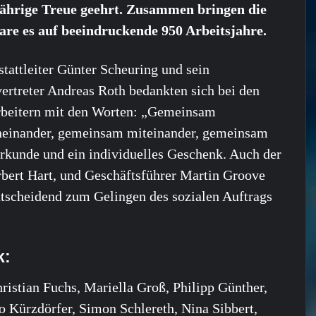
jährige Treue geehrt. Zusammen bringen die
are es auf beeindruckende 950 Arbeitsjahre.
tattleiter Günter Scheuring und sein
vertreter Andreas Roth bedankten sich bei den
beitern mit den Worten: „Gemeinsam
neinander, gemeinsam miteinander, gemeinsam
 Urkunde und ein individuelles Geschenk. Auch der
rbert Hart, und Geschäftsführer Martin Groove
tscheidend zum Gelingen des sozialen Auftrags
k:
ristian Fuchs, Mariella Groß, Philipp Günther,
o Kürzdörfer, Simon Schlereth, Nina Sibbert,