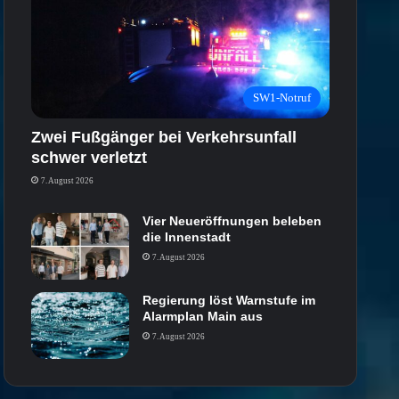
SW1-Notruf
Zwei Fußgänger bei Verkehrsunfall
schwer verletzt
7. August 2026
Vier Neueröffnungen beleben
die Innenstadt
7. August 2026
Regierung löst Warnstufe im
Alarmplan Main aus
7. August 2026