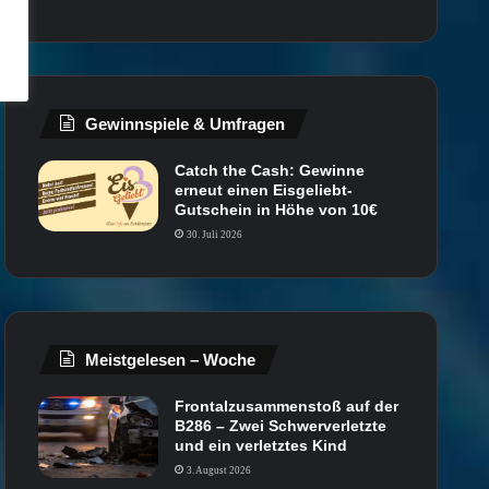
Gewinnspiele & Umfragen
Catch the Cash: Gewinne
erneut einen Eisgeliebt-
Gutschein in Höhe von 10€
30. Juli 2026
Meistgelesen – Woche
Frontalzusammenstoß auf der
B286 – Zwei Schwerverletzte
und ein verletztes Kind
3. August 2026