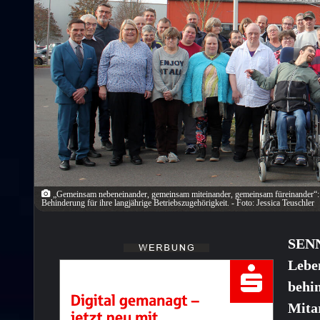
„Gemeinsam nebeneinander, gemeinsam miteinander, gemeinsam füreinander“: Di
Behinderung für ihre langjährige Betriebszugehörigkeit. - Foto: Jessica Teuschler
SENN
Lebe
behi
Mita