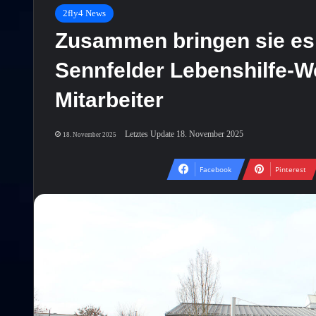
2fly4 News
Zusammen bringen sie es 
Sennfelder Lebenshilfe-We
Mitarbeiter
Letztes Update 18. November 2025
18. November 2025
Facebook
Pinterest