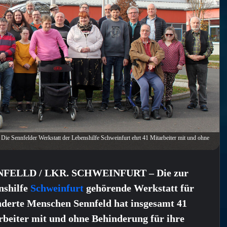
e Sennfelder Werkstatt der Lebenshilfe Schweinfurt ehrt 41 Mitarbeiter mit und ohne
FELLD / LKR. SCHWEINFURT – Die zur
nshilfe
Schweinfurt
gehörende Werkstatt für
nderte Menschen Sennfeld hat insgesamt 41
rbeiter mit und ohne Behinderung für ihre