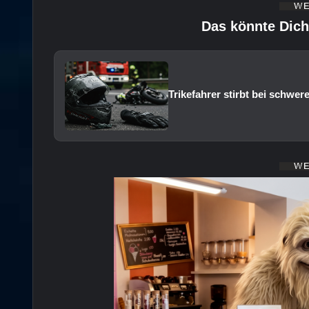
Das könnte Dich
Trikefahrer stirbt bei schwer